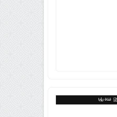
قناة رؤيا