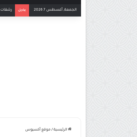
الجمعة, أغسطس 7 2026
رشقات ص
عاجل
الرئيسية
/
موقع أكسيوس