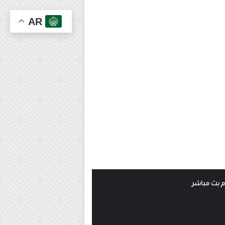
AR
وم بث مباشر