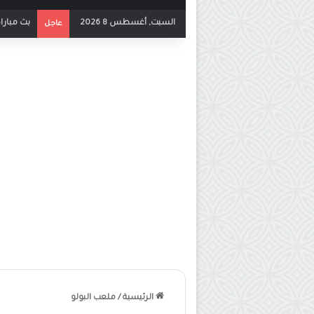
السبت, أغسطس 8 2026
بث مبارا
عاجل
الرئيسية
/
ملعب البولو