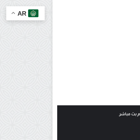
AR
وم بث مباشر