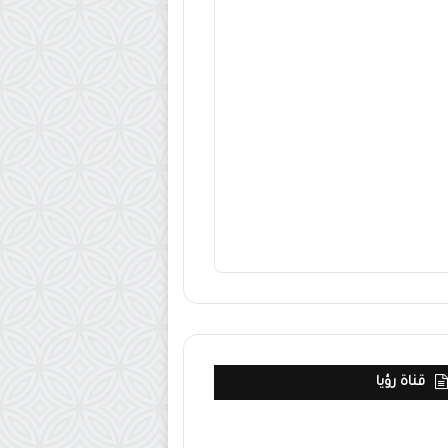
قناة رؤيا