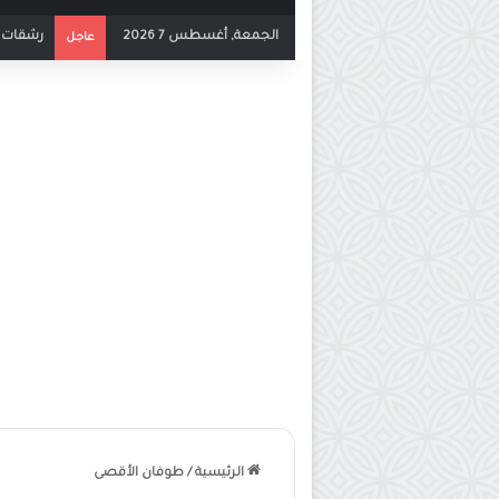
الجمعة, أغسطس 7 2026
بث مباشر
عاجل
الرئيسية
/
طوفان الأقصى