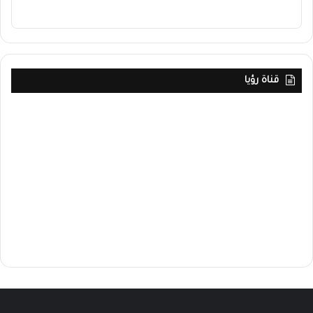
قناة رؤيا