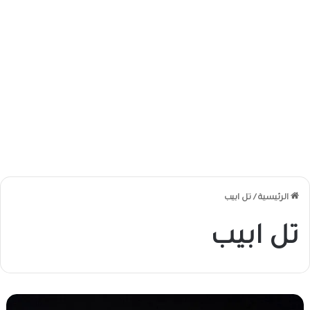
الرئيسية
/
تل ابيب
تل ابيب
م