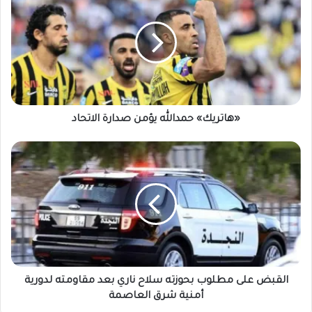
«هاتريك» حمدالله يؤمن صدارة الاتحاد
القبض على مطلوب بحوزته سلاح ناري بعد مقاومته لدورية
أمنية شرق العاصمة