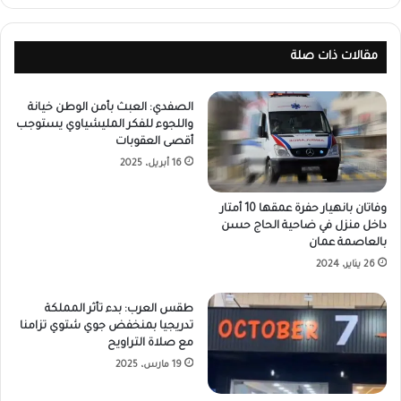
مقالات ذات صلة
الصفدي: العبث بأمن الوطن خيانة
واللجوء للفكر المليشياوي يستوجب
أقصى العقوبات
16 أبريل، 2025
وفاتان بانهيار حفرة عمقها 10 أمتار
داخل منزل في ضاحية الحاج حسن
بالعاصمة عمان
26 يناير، 2024
طقس العرب: بدء تأثر المملكة
تدريجيا بمنخفض جوي شتوي تزامنا
مع صلاة التراويح
19 مارس، 2025