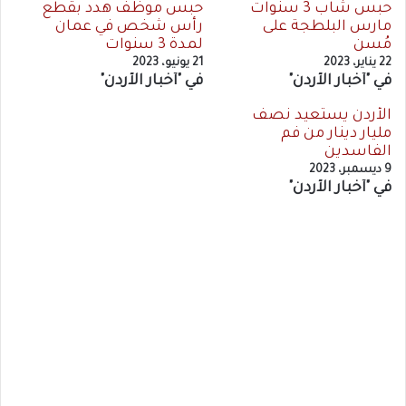
حبس شاب 3 سنوات
حبس موظف هدد بقطع
مارس البلطجة على
رأس شخص في عمان
مُسن
لمدة 3 سنوات
22 يناير، 2023
21 يونيو، 2023
في "أخبار الأردن"
في "أخبار الأردن"
الأردن يستعيد نصف
مليار دينار من فم
الفاسدين
9 ديسمبر، 2023
في "أخبار الأردن"