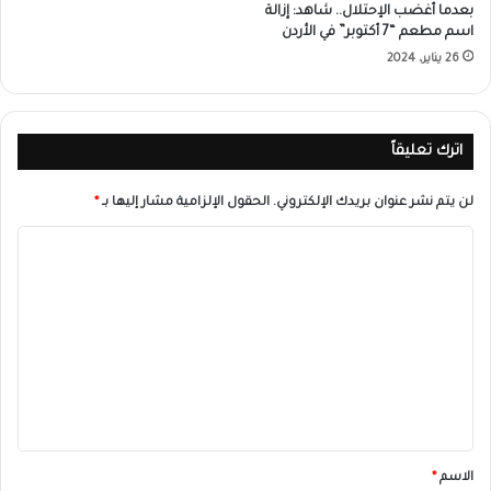
بعدما أغضب الإحتلال.. شاهد: إزالة
اسم مطعم “7 أكتوبر” في الأردن
26 يناير، 2024
اترك تعليقاً
لن يتم نشر عنوان بريدك الإلكتروني.
الحقول الإلزامية مشار إليها بـ
*
ا
ل
ت
ع
ل
ي
ق
*
الاسم
*