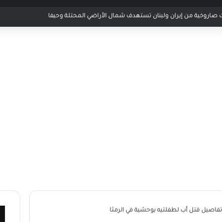
ر مباراة الأردن والإمارات في كأس العرب 2025
تفاصيل قتل أب لطفلتيه بوحشية في الرمثا