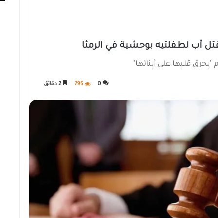
ل أب لطفلتيه بوحشية في الرمثا
 "بحرق قلبها على أبنائها"
0
795
2 دقائق