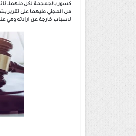
كسور بالجمجمة لكل منهما، نا
من المجني عليهما على تقرير يش
لاسباب خارجة عن ارادته وهي عناي