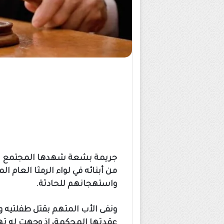
جريمة بشعة شهدها المجتمع الأر
من أبنائه في لواء الرمثا العام 
واستهجانهم للحادثة.
ونفى الأب المتهم بقتل طفلتيه و
عقدتها المحكمة، إذ وجهت له تهم