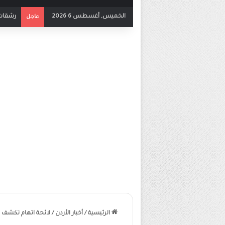
الخميس, أغسطس 6 2026
بث مباش
عاجل
الرئيسية
/
أخبار الأردن
/
لائحة اتهام تكشف 