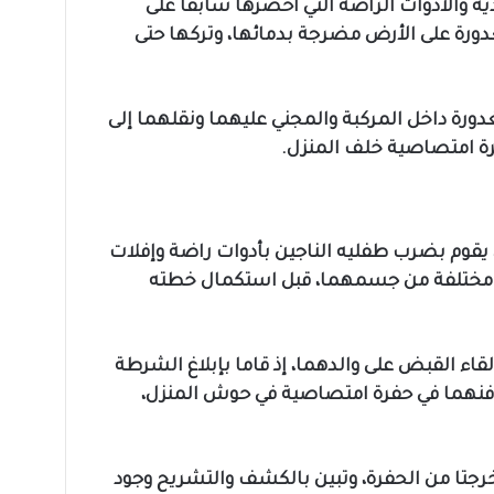
ه والأدوات الراضة التي احضرها سابقا على
ة على الأرض مضرجة بدمائها، وتركها حتى
ورة داخل المركبة والمجني عليهما ونقلهما إلى
فرة امتصاصية خلف المنزل.
يقوم بضرب طفليه الناجين بأدوات راضة وإفلات
مختلفة من جسمهما، قبل استكمال خطته
لقاء القبض على والدهما، إذ قاما بإبلاغ الشرطة
فنهما في حفرة امتصاصية في حوش المنزل،
رجتا من الحفرة، وتبين بالكشف والتشريح وجود