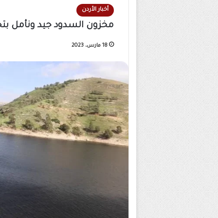
أخبار الأردن
مخزون السدود جيد ونأمل بت
18 مارس، 2023