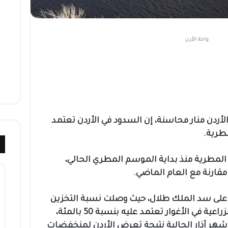
واحة الأرن
لأردن منار محاسنة، إن السدود في الأردن تعتمد
طرية.
لمطرية منذ بداية الموسم المطري الحالي،
مقارنة مع العام الماضي.
ي على سد الملك طلال، حيث وصلت نسبة التخزين
فيه نحو 70 بالمئة، وأن الأراضي الزراعية في الأغوار تعتمد عليه بنسبة 50 بالمئة،
 شهر آذار الحالية نتيجة تعرض الأردن لمنخفضات