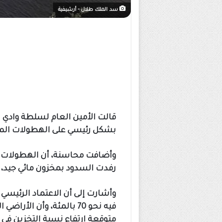
سد الملك طلال - أرشيفية
قالت الأمين العام لسلطة وادي ا
بشكل رئيسي على الهطولات الم
وأضافت محاسنة، أن الهطولات ا
رفدت السدود بمخزون مائي جيد، 
وأشارت إلى أن الاعتماد الرئيس
متوقعة ارتفاع نسبة التخزين في