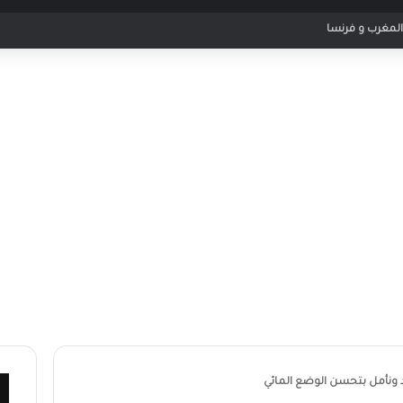
اة مصر و الارجنتين
ونأمل بتحسن الوضع المائي