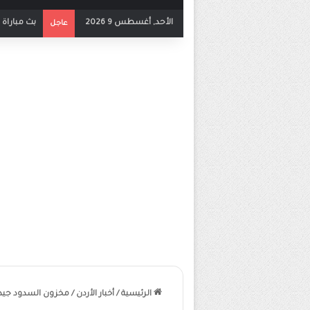
الأحد, أغسطس 9 2026
مباشر مبار
عاجل
الرئيسية
/
أخبار الأردن
/
مخزون السدود جيد 