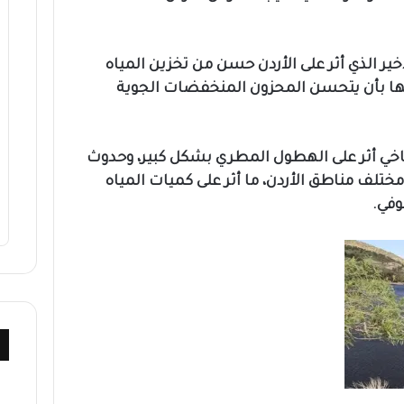
ير الذي أثر على الأردن حسن من تخزين المياه
لها بأن يتحسن المحزون المنخفضات الجوية
اخي أثر على الهطول المطري بشكل كبير، وحدوث
تلف مناطق الأردن، ما أثر على كميات المياه
وفي.