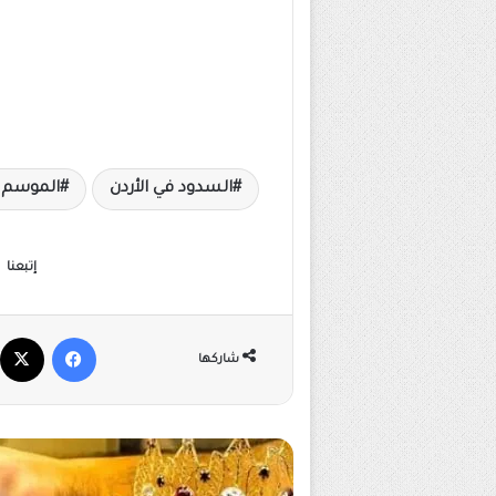
السدود في الأردن
الموسم 
إتبعنا
فيسبوك
شاركها