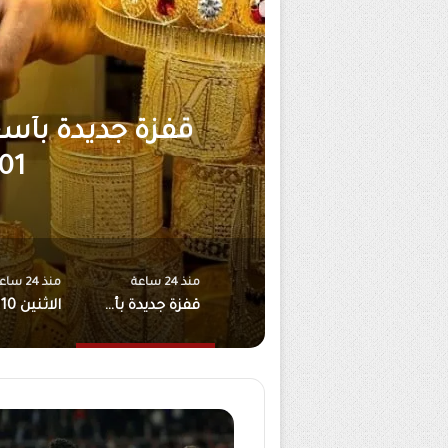
قفزة جديدة بأسعار الذهب .. عيار 24 يتجاوز
الاثنين 
ال
منذ 24 ساعة
منذ 24 ساعة
قفزة جديدة بأسعار الذهب .. عيار 24 يتجاوز 101 دينار محلياً