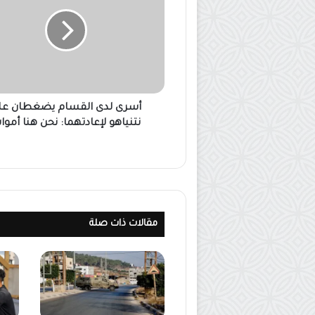
أسرى لدى القسام يضغطان عل
نتنياهو لإعادتهما: نحن هنا أموا
مقالات ذات صلة