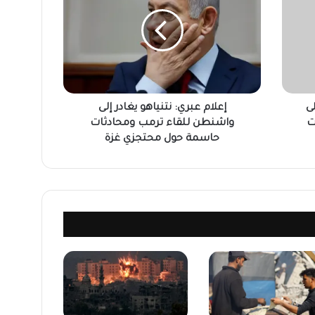
ى
إعلام عبري: نتنياهو يغادر إلى
ت
واشنطن للقاء ترمب ومحادثات
حاسمة حول محتجزي غزة