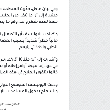
وفي بيان عاجل، حذّرت المنظمة من
فقط لمدة شهر واحد، وهو ما يضع
وأضافت اليونيسف أن الأطفال ال
حالياً خطراً شديداً بسبب الحص
الطبي والغذائي إليهم.
كانوا يتلقون العلاج في هذه المر
ودعت اليونيسف المجتمع الدولي إ
والسماح بدخول المساعدات الإنسا
طفلان فلسطينيا
في م