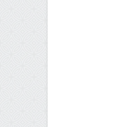
أخبار فلسطين
20 سبتمبر، 2025
عربة كل واحدة تعادل زلزالا