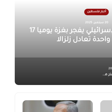
أخبار فلسطين
14 يوليو، 2025
كارثة إنسانية في غزة بسبب
ضع الصحي والمعيشي
الأونروا تحذر من كارثة إنسانية في غزة بسبب تدهور الوضع الصحي والمعيشي