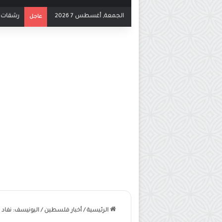
الجمعة, أغسطس 7 2026
بث مباشر
عاجل
الرئيسية
/
أخبار فلسطين
/
اليونيسف: نفاد ال