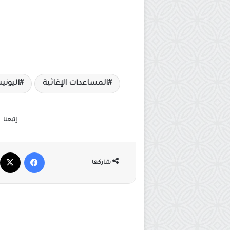
المساعدات الإغاثية
اليون
إتبعنا
فيسبوك
شاركها