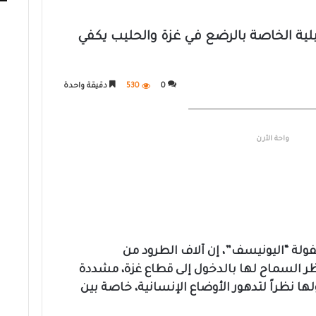
ميلية الخاصة بالرضع في غزة والحليب يكفي
0
530
دقيقة واحدة
رة في مخيم جباليا، شمال قطاع غزة
واحة الأرن
ولة “اليونيسف”، إن آلاف الطرود من
ظر السماح لها بالدخول إلى قطاع غزة، مشددة
ا نظراً لتدهور الأوضاع الإنسانية، خاصة بين