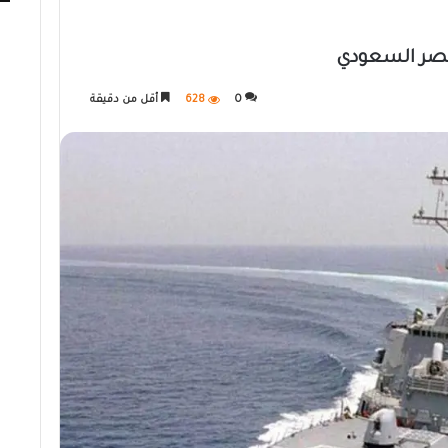
لنصر السعودي
0
628
أقل من دقيقة