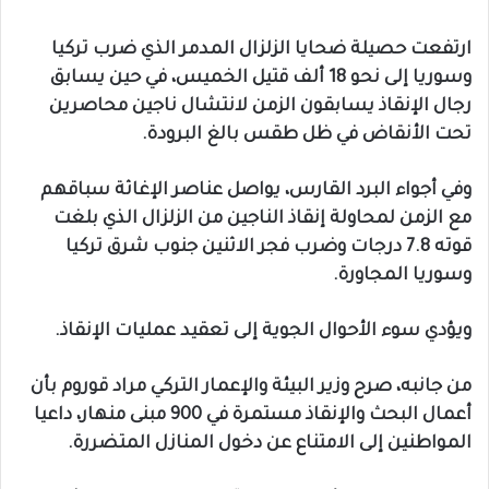
ارتفعت حصيلة ضحايا الزلزال المدمر الذي ضرب تركيا
وسوريا إلى نحو 18 ألف قتيل الخميس، في حين يسابق
رجال الإنقاذ يسابقون الزمن لانتشال ناجين محاصرين
تحت الأنقاض في ظل طقس بالغ البرودة.
وفي أجواء البرد القارس، يواصل عناصر الإغاثة سباقهم
مع الزمن لمحاولة إنقاذ الناجين من الزلزال الذي بلغت
قوته 7.8 درجات وضرب فجر الاثنين جنوب شرق تركيا
وسوريا المجاورة.
ويؤدي سوء الأحوال الجوية إلى تعقيد عمليات الإنقاذ.
من جانبه، صرح وزير البيئة والإعمار التركي مراد قوروم بأن
أعمال البحث والإنقاذ مستمرة في 900 مبنى منهار، داعيا
المواطنين إلى الامتناع عن دخول المنازل المتضررة.