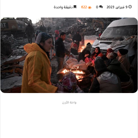
9 فبراير، 2023
0
622
دقيقة واحدة
واحة الأرن