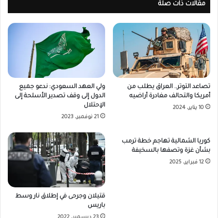
مقالات ذات صلة
تصاعد التوتر.. العراق يطلب من
ولي العهد السعودي: ندعو جميع
أمريكا والتحالف مغادرة أراضيه
الدول إلى وقف تصدير الأسلحة إلى
الإحتلال
10 يناير، 2024
21 نوفمبر، 2023
كوريا الشمالية تهاجم خطة ترمب
بشأن غزة وتصفها بالسخيفة
12 فبراير، 2025
قتيلان وجرحى في إطلاق نار وسط
باريس
23 ديسمبر، 2022