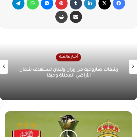
مشاركة عبر البريد
طباعة
أخبار عالمية
الرئيس الإيراني: لا مفاوضات نووية في ظل استمرار
هجمات الإحتلال الإسرائيلي