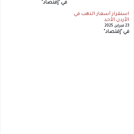
في "إقتصاد"
استقرار أسعار الذهب في
الأردن الأحد
23 فبراير، 2025
في "إقتصاد"