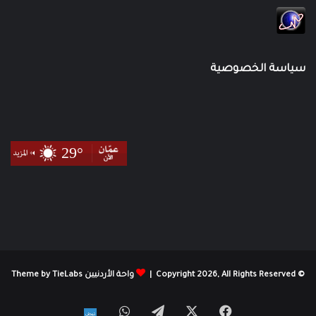
سياسة الخصوصية
© Copyright 2026, All Rights Reserved |
واحة الأردنيين Theme by TieLabs
X
فيسبوك
تيلقرام
واتساب
نبض