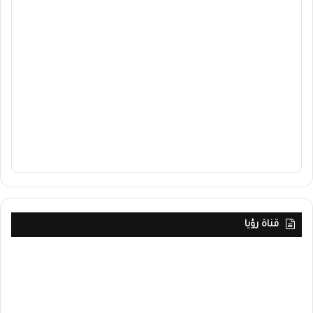
قناة رؤيا