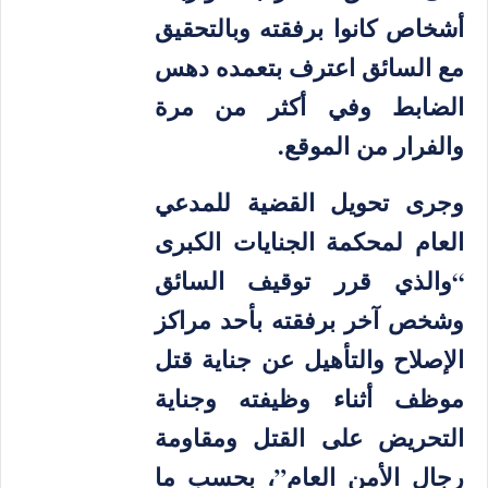
أشخاص كانوا برفقته وبالتحقيق
مع السائق اعترف بتعمده دهس
الضابط وفي أكثر من مرة
والفرار من الموقع.
وجرى تحويل القضية للمدعي
العام لمحكمة الجنايات الكبرى
“والذي قرر توقيف السائق
وشخص آخر برفقته بأحد مراكز
الإصلاح والتأهيل عن جناية قتل
موظف أثناء وظيفته وجناية
التحريض على القتل ومقاومة
رجال الأمن العام”، بحسب ما