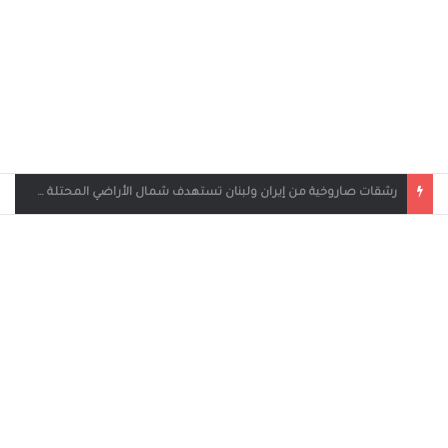
بث مباشر مباراة الأردن والإمارات في كأس العرب 2025