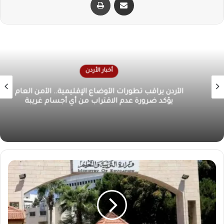
أخبار الأردن
الأردن يراقب تطورات الأوضاع الإقليمية.. الأمن العام
يؤكد ضرورة عدم الاقتراب من أي أجسام غريبة