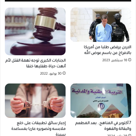
الاردن يرفض طلبا من أمريكا
بالافراج عن باسم عوض الله
16 سبتمبر، 2023
الجنايات الكبرى توجه تهمة القتل لأم
أنهت حياة طفليها خنقا
30 يوليو، 2022
7 أكتوبر في المناهج.. بعد المطعم
إجبار سائق تطبيقات على خلع
والبقالة والقهوة
ملابسه وتصويره عاريا بمساعدة
سيدة