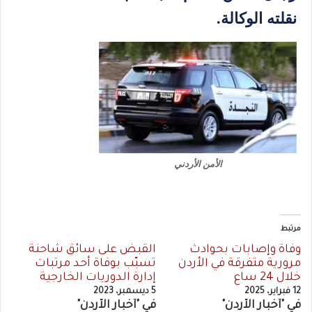
نقلته الوكالة.
الأمن الأردني
مرتبط
وفاة وإصابات بحوادث
القبض على سائق شاحنة
مرورية متفرقة في الأردن
تسبّب بوفاة أحد مرتبات
خلال 24 ساع
إدارة الدوريات الخارجية
12 فبراير، 2025
5 ديسمبر، 2023
في "أخبار الأردن"
في "أخبار الأردن"