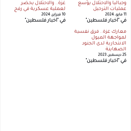
وجباليا والاحتلال يوسع
غزة.. والاحتلال يحضر
عمليات الترحيل
لعملية عسكرية في رفح
11 مايو، 2024
10 فبراير، 2024
في "أخبار فلسطين"
في "أخبار فلسطين"
معارك غزة.. فرق نفسية
لمواجهة الميول
الانتحارية لدى الجنود
الصهاينة
25 ديسمبر، 2023
في "أخبار فلسطين"