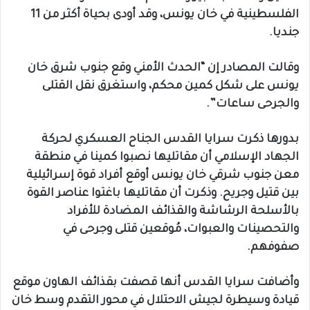
الفلسطينية في خان يونس، وقد أودى بحياة أكثر من 11
جنديا.
وقالت المصادر إن “الحدث الأمني وقع جنوب شرق خان
يونس على شكل كمين محكم، واستغرق نقل القتلى
والجرحى ساعات”.
بدورها ذكرت سرايا القدس الجناح العسكري لحركة
الجهاد الإسلامي أن مقاتليها نصبوا كمينا في منطقة
معن جنوب شرقي خان يونس أوقع أفراد قوة إسرائيلية
بين قتيل وجريح. وذكرت أن مقاتليها باغتوا عناصر القوة
بالأسلحة الرشاشة والقذائف المضادة للأفراد
والتحصينات والعبوات، مُوقعين قتلى وجرحى في
صفوفهم.
وأضافت سرايا القدس أنها قصفت بقذائف الهاون موقع
قيادة وسيطرة لجيش الاحتلال في محور التقدم وسط خان