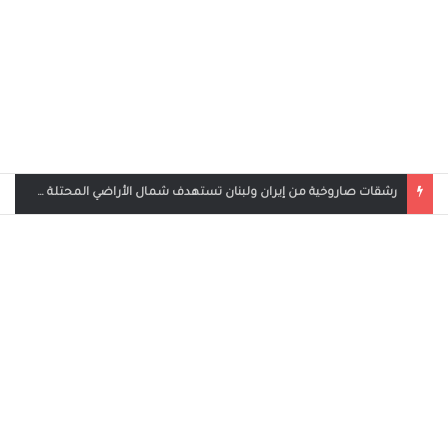
بث مباشر مباراة الأردن والإمارات في كأس العرب 2025