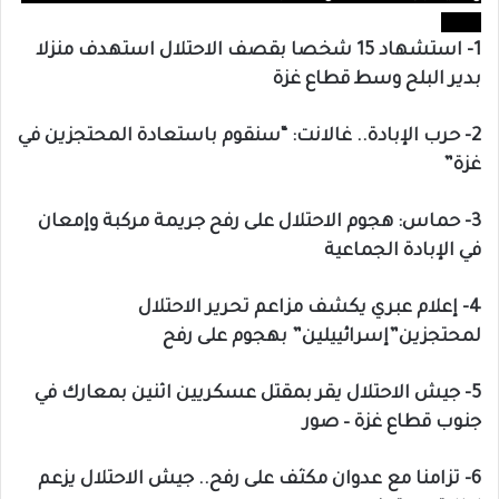
1- استشهاد 15 شخصا بقصف الاحتلال استهدف منزلا
بدير البلح وسط قطاع غزة
2- حرب الإبادة.. غالانت: “سنقوم باستعادة المحتجزين في
غزة”
3- حماس: هجوم الاحتلال على رفح جريمة مركبة وإمعان
في الإبادة الجماعية
4- إعلام عبري يكشف مزاعم تحرير الاحتلال
لمحتجزين”إسرائييلين” بهجوم على رفح
5- جيش الاحتلال يقر بمقتل عسكريين اثنين بمعارك في
جنوب قطاع غزة – صور
6- تزامنا مع عدوان مكثف على رفح.. جيش الاحتلال يزعم