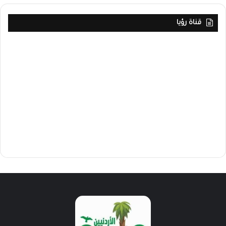
قناة رؤيا