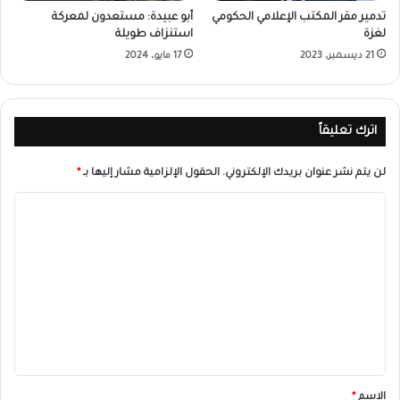
تدمير مقر المكتب الإعلامي الحكومي
أبو عبيدة: مستعدون لمعركة
لغزة
استنزاف طويلة
21 ديسمبر، 2023
17 مايو، 2024
اترك تعليقاً
لن يتم نشر عنوان بريدك الإلكتروني.
الحقول الإلزامية مشار إليها بـ
*
ا
ل
ت
ع
ل
ي
ق
*
الاسم
*