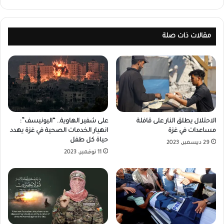
مقالات ذات صلة
الاحتلال يطلق النار على قافلة
على شفير الهاوية.. “اليونيسف”:
مساعدات في غزة
انهيار الخدمات الصحية في غزة يهدد
حياة كل طفل
29 ديسمبر، 2023
11 نوفمبر، 2023