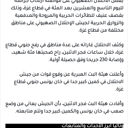
يعمل الاحتلال الصهيوني على مواصلة ارتكاب جرائمه
لليوم التاسع والعشرين بعد المئة في قطاع غزة، وذلك
بقصف عنيف للطائرات الحربية والمروحة والمدفعية
والزوارق الحربية لجيش الإحتلال الصهيوني على مناطق
مختلفة من قطاع غزة.
وكثف الاحتلال غاراته على عدة مناطق في رفح جنوبي قطاع
غزة، خلال ساعات فجر الاثنين، راح ضحيتها مئة شهيد،
وإصابة 230 جريحا وفق حصيلة أولية.
وأعلنت هيئة البث العبرية عن وقوع قوات من جيش
الاحتلال في كمين كبير جدا في خان يونس جنوبي قطاع
غزة.
وأفادت هيئة البث فجر الاثنين، بأن الجيش يعاني من وضع
صعب في خان يونس والكمين كبير جدا وتتم متابعته.
وتاليا أبرز الأحداث والمتابعات