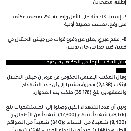
إطلاق محتجزين
7- إستشهاد مئة على الأقل وإصابة 250 بقصف مكثف
على رفح، بحسب حصيلة أولية
8- إعلام عبري يعلن عن وقوع قوات من جيش الاحتلال في
كمين كبير جدا في خان يونس
بيان المكتب الإعلامي الحكومي في غزة
وقال المكتب الإعلامي الحكومي في غزة، إن جيش الاحتلال
ارتكب (2,438) مجزرة، مشيرا إلى أن عدد الشهداء
والمفقودين بلغ (35,176) منذب بدء العدوان.
وبين أن عدد الشهداء الذين وصلوا إلى المستشفيات بلغ
(28,176) شهيداً، بينهم (12,300) شهيداً من الأطفال، و
(8,400) شهيدة من النساء، و(340) شهيداً من الطواقم
الطبية، و(46) شهيداً من الدفاع المدني، (124) شهيداً