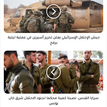
جيش الإحتلال الإسرائيلي يعلن تحرير أسيرين في عملية ليلية
برفح
سرايا القدس: نصبنا كمينا محكما لجنود الاحتلال شرق خان
يونس