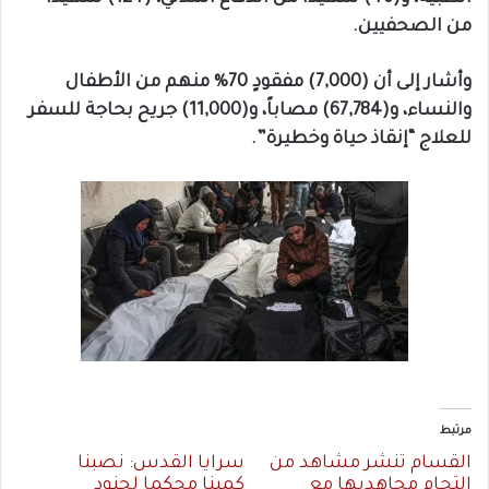
من الصحفيين.
وأشار إلى أن (7,000) مفقودٍ 70% منهم من الأطفال
والنساء، و(67,784) مصاباً، و(11,000) جريح بحاجة للسفر
للعلاج “إنقاذ حياة وخطيرة”.
مرتبط
القسام تنشر مشاهد من
سرايا القدس: نصبنا
التحام مجاهديها مع
كمينا محكما لجنود