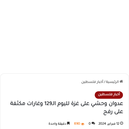
الرئيسية
/
أخبار فلسطين
أخبار فلسطين
عدوان وحشي على غزة لليوم الـ129 وغارات مكثفة
على رفح
12 فبراير، 2024
0
690
دقيقة واحدة