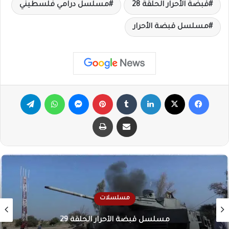
قبضة الأحرار الحلقة 28
مسلسل درامي فلسطيني
مسلسل قبضة الأحرار
فيسبوك
X
لينكدإن
‏Tumblr
بينتيريست
ماسنجر
واتساب
تيلقرام
مشاركة عبر البريد
طباعة
مسلسلات
مسلسل قبضة الأحرار الحلقة 29