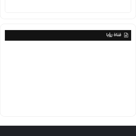
قناة رؤيا