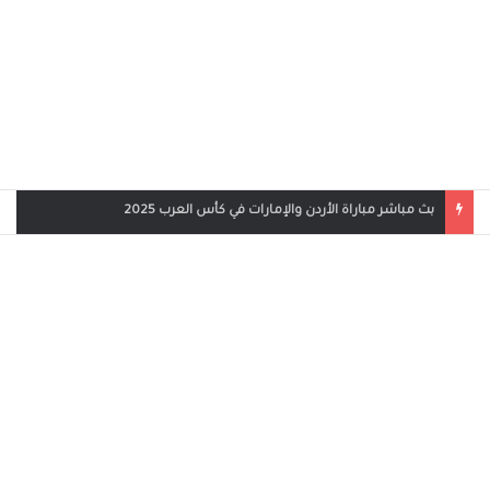
بث مباشر مباراة الأردن والإمارات في كأس العرب 2025