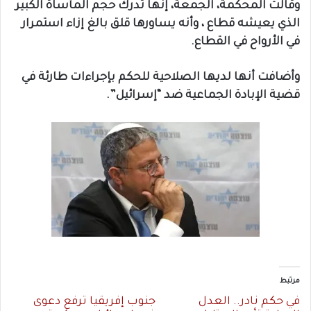
وقالت المحكمة، الجمعة، إنها تدرك حجم المأساة الكبير
الذي يعيشه قطاع ، وأنه يساورها قلق بالغ إزاء استمرار
في الأرواح في القطاع.
وأضافت أنها لديها الصلاحية للحكم بإجراءات طارئة في
قضية الإبادة الجماعية ضد “إسرائيل”.
مرتبط
في حكم نادر.. العدل
جنوب إفريقيا ترفع دعوى