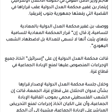
هاجم وزير الأمن القومي في حكومة الاحتلال الإسرائيلي
إيتمار بن غفير، محكمة العدل الدولية عقب قراراها في
القضية التي رفعتها جمهورية جنوب إفريقيا.
ووصف بن غفير محكمة العدل الدولية بالمعادية
للسامية، إذ قال: إن” قرار المحكمة المعادية للسامية
بلاهاي يثبت أنها لا تسعى للعدالة بل لاضطهاد الشعب
اليهودي”.
قالت محكمة العدل الدولية إن على “إسرائيل” اتخاذ جميع
الإجراءات المنصوص عليها لمنع الإبادة الجماعية في
قطاع غزة.
وخلال جلسة محكمة العدل الدولية لإصدار قرارها
بشأن عدوان الاحتلال على قطاع غزة، الجمعة، قالت إن
الشعب الفلسطيني محمي بموجب اتفاقية الإبادة
الجماعية، وأن على الكيان اتخاذ إجراءات لمنع التحريض
المباشر على الإبادة الجماعية، مشيرة إلى أن الحكم