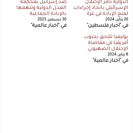
الدولية تأمر الإحتلال
ضد إسرائيل بمحكمة
الإسرائيلي باتخاذ إجراءات
العدل الدولية وتتهمها
لمنع الإبادة في غزة
بالإبادة الجماعية
26 يناير، 2024
30 ديسمبر، 2023
في "أخبار فلسطين"
في "أخبار عالمية"
بوليفيا تلتحق بجنوب
أفريقيا في مقاضاة
الإحتلال الصهيوني
8 يناير، 2024
في "أخبار عالمية"