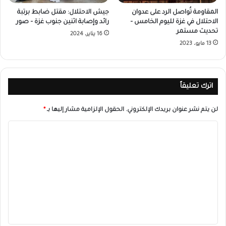
المقاومة تُواصل الرد على عدوان
جيش الاحتلال: مقتل ضابط برتبة
الاحتلال في غزة لليوم الخامس –
رائد وإصابة اثنين جنوب غزة – صور
تحديث مستمر
16 يناير، 2024
13 مايو، 2023
اترك تعليقاً
لن يتم نشر عنوان بريدك الإلكتروني.
الحقول الإلزامية مشار إليها بـ
*
ا
ل
ت
ع
ل
ي
ق