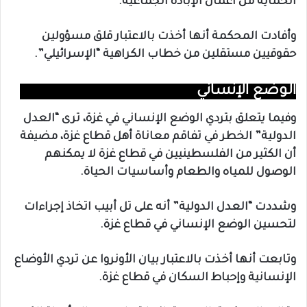
الحماية من أعمال الإبادة الجماعية.
وأفادت المحكمة أنها أخذت بالاعتبار قلق مسؤولين
حقوقيين مستقلين من خطاب الكراهية “الإسرائيلي”.
الوضع الإنساني
وفيما يتعلق بتردي الوضع الإنساني في غزة، ترى “العدل
الدولية” الخطر في تفاقم معاناة أهل قطاع غزة، مضيفة
أن الكثير من الفلسطينيين في قطاع غزة لا يمكنهم
الوصول للمياه والطعام وأساسيات الحياة.
وشددت “العدل الدولية” أنه على تل أبيب اتخاذ إجراءات
لتحسين الوضع الإنساني في قطاع غزة.
وتابعت أنها أخذت بالاعتبار بيان الأونروا عن تردي الأوضاع
الإنسانية وإحباط السكان في قطاع غزة.