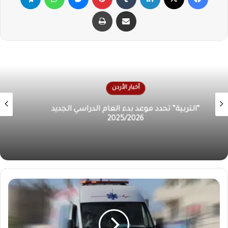
مشاركة عبر البريد
طباعة
أخبار الأردن
الأردن يراقب تطورات الأوضاع الإقليمية.. الأمن العام
يؤكد ضرورة عدم الاقتراب من أي أجسام غريبة