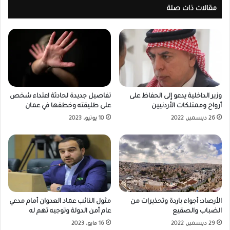
مقالات ذات صلة
وزير الداخلية يدعو إلى الحفاظ على
تفاصيل جديدة لحادثة اعتداء شخص
أرواح وممتلكات الأردنيين
على طليقته وخطفها في عمان
26 ديسمبر، 2022
10 يونيو، 2023
الأرصاد: أجواء باردة وتحذيرات من
مثول النائب عماد العدوان أمام مدعي
الضباب والصقيع
عام أمن الدولة وتوجيه تهم له
29 ديسمبر، 2022
16 مايو، 2023