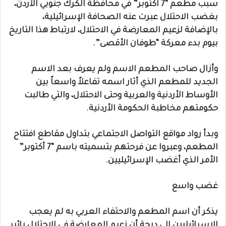
سبب مطعم “7 أكتوبر” في محافظة الكرك جنوبي الأردن،
بغضب الاحتلال عبرت عنه الصحافة الإسرائيلية،
بالإضافة لزعيم المعارضة في الاحتلال، لارتباط هذا التاريخ
بيوم بدء معركة “طوفان الأقصى”.
وأزال صاحب المطعم الاسم ولم يعرف بعد الاسم
الجديد للمطعم الذي أثار اسمه تفاعلاً واسعاً بين
الأوساط الأردنية والعربية وحتى الاحتلال، والتي طالبت
حكومتهم مخاطبة الحكومة الأردنية.
وبدأ رواد مواقع التواصل الاجتماعي بتداول مقاطع افتتاح
المطعم، وعبروا عن فرحتهم بتسميته باسم “7 أكتوبر”
الأمر الذي أغضب الإسرائيليين.
غضب واسع
يذكر أن اسم المطعم والاحتفاء العربي به لم يعجب
الإسرائيليين إلى درجة أن زعيم المعارضة في الاحتلال يائير