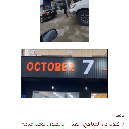
مرتبط
7 أكتوبر في المناهج.. بعد
بالصور.. توفير خدمة