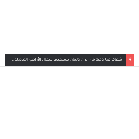
بث مباشر مباراة الأردن والإمارات في كأس العرب 2025