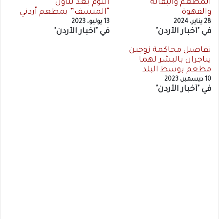
المطعم والبقالة
النوم بعد تناول
والقهوة
“المنسف” بمطعم أردني
28 يناير، 2024
13 يوليو، 2023
في "أخبار الأردن"
في "أخبار الأردن"
تفاصيل محاكمة زوجين
يتاجران بالبشر لهما
مطعم بوسط البلد
10 ديسمبر، 2023
في "أخبار الأردن"