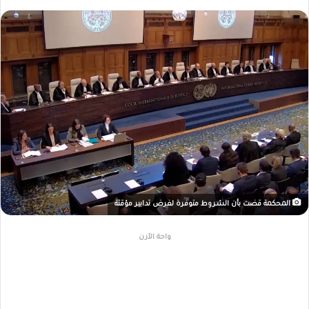
المحكمة قضت بأن الشروط متوفرة لفرض تدابير مؤقتة
واحة الأرن