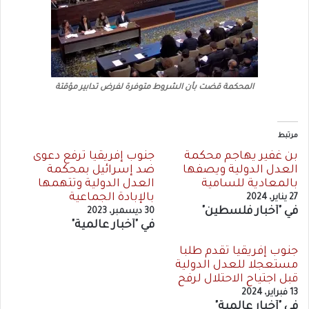
المحكمة قضت بأن الشروط متوفرة لفرض تدابير مؤقتة
مرتبط
بن غفير يهاجم محكمة
جنوب إفريقيا ترفع دعوى
العدل الدولية ويصفها
ضد إسرائيل بمحكمة
بالمعادية للسامية
العدل الدولية وتتهمها
بالإبادة الجماعية
27 يناير، 2024
في "أخبار فلسطين"
30 ديسمبر، 2023
في "أخبار عالمية"
جنوب إفريقيا تقدم طلبا
مستعجلا للعدل الدولية
قبل اجتياح الاحتلال لرفح
13 فبراير، 2024
في "أخبار عالمية"