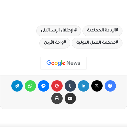
الإبادة الجماعية
الإحتلال الإسرائيلي
محكمة العدل الدولية
واحة الأردن
فيسبوك
X
لينكدإن
‏Tumblr
بينتيريست
ماسنجر
واتساب
تيلقرام
مشاركة عبر البريد
طباعة