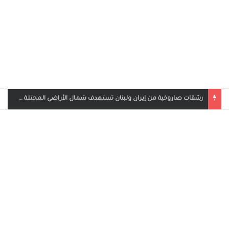
بث مباشر مباراة الأردن والإمارات في كأس العرب 2025