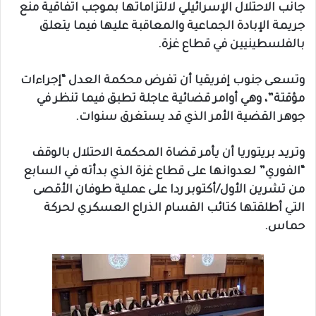
جانب الاحتلال الإسرائيلي لالتزاماتها بموجب اتفاقية منع
جريمة الإبادة الجماعية والمعاقبة عليها فيما يتعلق
بالفلسطينيين في قطاع غزة.
وتسعى جنوب إفريقيا أن تفرض محكمة العدل “إجراءات
مؤقتة”، وهي أوامر قضائية عاجلة تطبق فيما تنظر في
جوهر القضية الأمر الذي قد يستغرق سنوات.
وتريد بريتوريا أن يأمر قضاة المحكمة الاحتلال بالوقف
“الفوري” لعدوانها على قطاع غزة الذي بدأته في السابع
من تشرين الأول/أكتوبر ردا على عملية طوفان الأقصى
التي أطلقتها كتائب القسام الذراع العسكري لحركة
حماس.