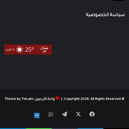
سياسة الخصوصية
© Copyright 2026, All Rights Reserved |
واحة الأردنيين Theme by TieLabs
X
فيسبوك
تيلقرام
واتساب
نبض