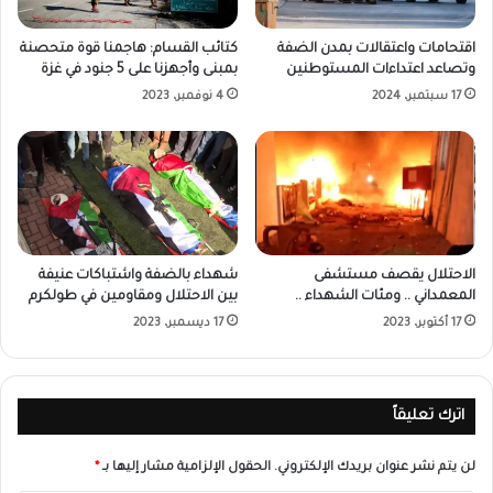
اقتحامات واعتقالات بمدن الضفة
كتائب القسام: هاجمنا قوة متحصنة
وتصاعد اعتداءات المستوطنين
بمبنى وأجهزنا على 5 جنود في غزة
17 سبتمبر، 2024
4 نوفمبر، 2023
الاحتلال يقصف مستشفى
شهداء بالضفة واشتباكات عنيفة
المعمداني .. ومئات الشهداء ..
بين الاحتلال ومقاومين في طولكرم
17 أكتوبر، 2023
17 ديسمبر، 2023
اترك تعليقاً
لن يتم نشر عنوان بريدك الإلكتروني.
الحقول الإلزامية مشار إليها بـ
*