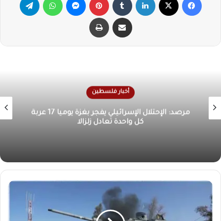
مشاركة عبر البريد
طباعة
أخبار فلسطين
الأونروا تحذر من كارثة إنسانية في غزة بسبب تدهور
الوضع الصحي والمعيشي