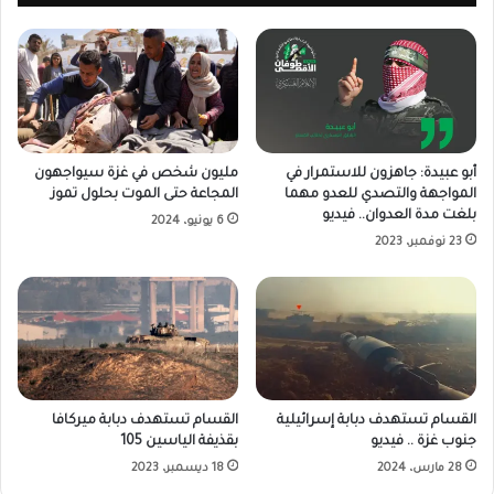
أبو عبيدة: جاهزون للاستمرار في
مليون شخص في غزة سيواجهون
المواجهة والتصدي للعدو مهما
المجاعة حتى الموت بحلول تموز
بلغت مدة العدوان.. فيديو
6 يونيو، 2024
23 نوفمبر، 2023
القسام تستهدف دبابة إسرائيلية
القسام تستهدف دبابة ميركافا
جنوب غزة .. فيديو
بقذيفة الياسين 105
28 مارس، 2024
18 ديسمبر، 2023