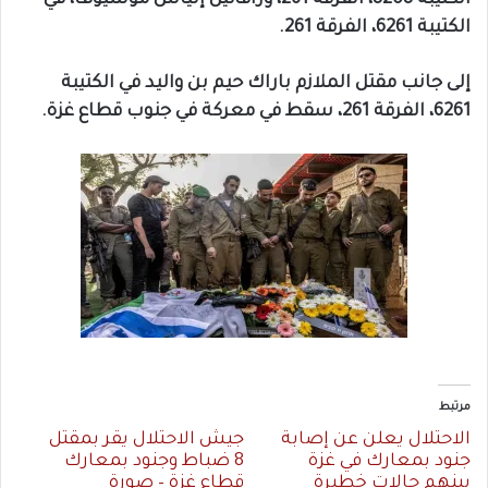
الكتيبة 6261، الفرقة 261.
إلى جانب مقتل الملازم باراك حيم بن واليد في الكتيبة
6261، الفرقة 261، سقط في معركة في جنوب قطاع غزة.
مرتبط
الاحتلال يعلن عن إصابة
جيش الاحتلال يقر بمقتل
جنود بمعارك في غزة
8 ضباط وجنود بمعارك
بينهم حالات خطيرة
قطاع غزة – صورة