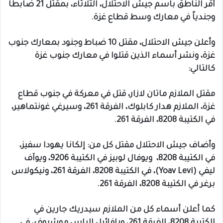
أقر الناطق باسم جيش الاحتلال، الثلاثاء، بمقتل 21 ضابطاً
وجندياً في معارك وسط قطاع غزة.
وأعلن جيش الاحتلال، مقتل 10 ضباط وجنود بمعارك جنوب
غزة، ونشر أسماء الذين قتلوا في معارك جنوب غزة
كالتالي:
مقتل الملازم ماتان لازار، قتل في معركة في جنوب قطاع
غزة، الملازم هدار كابلوك، الفرقة 261، وسيرغي غونتماهير،
في الكتيبة 8208، الفرقة 261.
وأضاف جيش الاحتلال مقتل كل من: إلكانا يهودا سفيز،
في الكتيبة 8208، ويوفال لوبيز في الكتيبة 9206، ويوآف
ليفي (Yoav Levi)، في الكتيبة 8208، الفرقة 261، ونيكولاس
برغر في الكتيبة 8208، الفرقة 261.
كما أعلن أسماء كل من الملازم سيدريك جارين في
الكتيبة 8208، الفرقة 261، ورافائيل إلياس موشيوف، في