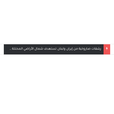
بث مباشر مباراة الأردن والإمارات في كأس العرب 2025