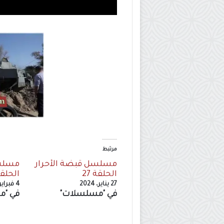
مرتبط
مسلسل قبضة الأحرار
مسلسل
الحلقة 27
الحلقة 
27 يناير، 2024
4 فبراير، 2024
في "مسلسلات"
في "م