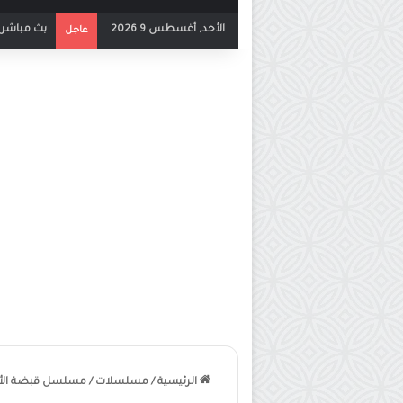
الأحد, أغسطس 9 2026
بث مباشر مب
عاجل
الرئيسية
/
مسلسلات
/
مسلسل قبضة الأحرا