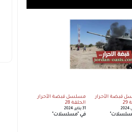
 قبضة الأحرار
مسلسل قبضة الأحرار
29
الحلقة 28
31 يناير، 2024
سلسلات"
في "مسلسلات"