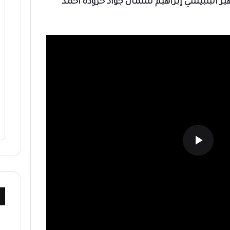
ر البلبيسي إبراهيم سلمان جواد حرودة أحمد