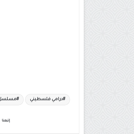
درامي فلسطيني
مسلسل ق
إتبعنا