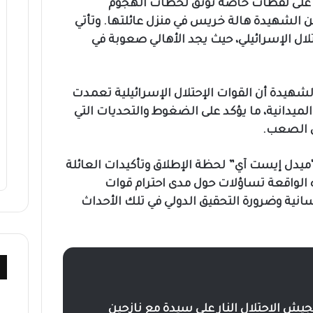
ي على لقطات خاصة توثق لحظات الهجوم
ن الشهيدة هالة خريس في منزل عائلتها. وتأتي
لال الإسرائيلي، حيث يجد الأهالي صعوبة في
شهيدة أن القوات الإحتلال الإسرائيلية تعمدت
ميدانية، ما يؤكد على الضغوط والتحديات التي
ق الصعب.
ميدل إيست آي” لحظة الإطلاق وتأكيدات العائلة
الواقعة تساؤلات حول مدى احترام قوات
نسانية وضرورة التحقيق الدولي في تلك الأحداث
يش الاحتلال النار على سيدة مع نازحين