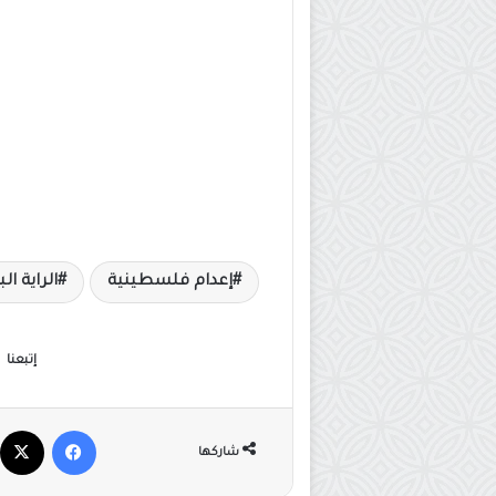
إعدام فلسطينية
الراية ال
إتبعنا
فيسبوك
شاركها