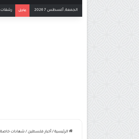
الجمعة, أغسطس 7 2026
بث مباشر
عاجل
الرئيسية
/
أخبار فلسطين
/
شهادات خاصة ل