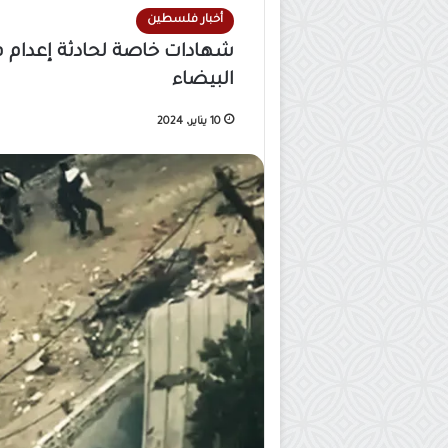
أخبار فلسطين
شهادات خاصة لحادثة إعدام 
البيضاء
10 يناير، 2024