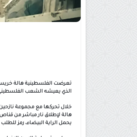
تعرضت الفلسطينية هالة خريس وع
الذي يعيشه الشعب الفلسطيني ف
هالة لإطلاق نار مباشر من قنا
يحمل الراية البيضاء، رمز للطلب