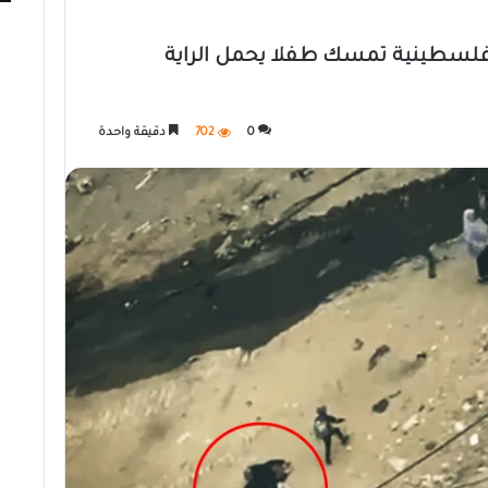
فلسطينية تمسك طفلا يحمل الراية
0
702
دقيقة واحدة