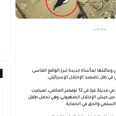
واحة الأرن
ائلتها لمأساة جديدة تبرز الواقع القاسي
ي ظل تصعيد الإحتلال الإسرائيلي.
خلال تحركها مع مجموعة نازحين في مدينة غزة في 12 نوفمبر الماضي، تعرضت
ص من جيش الإحتلال الصهيوني، وهي تحمل طفل
 السلمي والحق في الحماية.