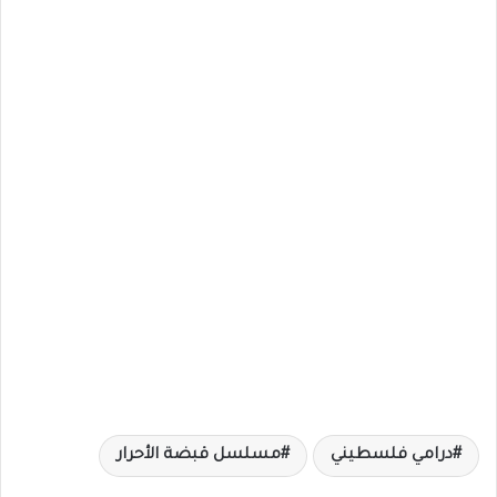
درامي فلسطيني
مسلسل قبضة الأحرار