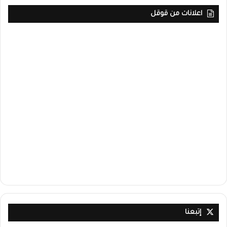
اعلانات من قوقل
إتبعنا