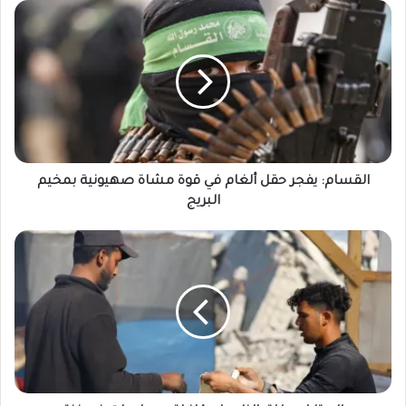
القسام: يفجر حقل ألغام في قوة مشاة صهيونية بمخيم
البريج