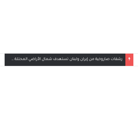
بث مباشر مباراة الأردن والإمارات في كأس العرب 2025