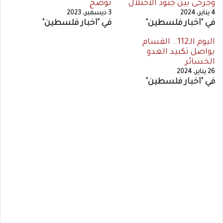
وجرحى بين جنود الاحتلال
توضح
4 يناير، 2024
3 ديسمبر، 2023
في "أخبار فلسطين"
في "أخبار فلسطين"
اليوم الـ112.. القسام
يواصل تكبيد العدو
الخسائر
26 يناير، 2024
في "أخبار فلسطين"