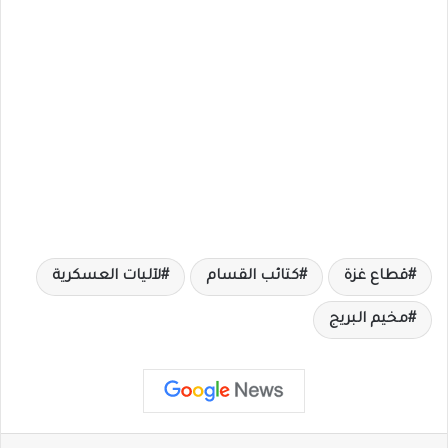
قطاع غزة
كتائب القسام
لآليات العسكرية
مخيم البريج