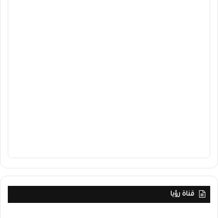
قناة رؤيا