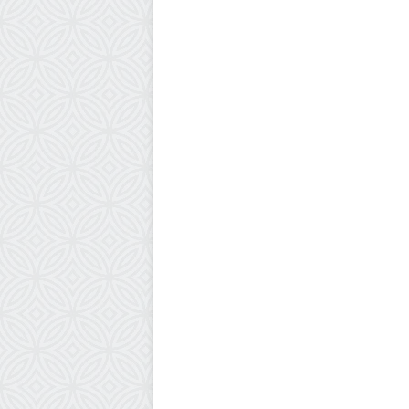
أخبار عالمية
30 مارس، 2026
رشقات صاروخية من إيران ولبنان ت
شمال الأراضي المحتلة وحيفا