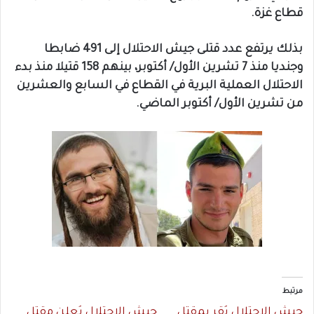
قطاع غزة.
بذلك يرتفع عدد قتلى جيش الاحتلال إلى 491 ضابطا
وجنديا منذ 7 تشرين الأول/ أكتوبر، بينهم 158 قتيلا منذ بدء
الاحتلال العملية البرية في القطاع في السابع والعشرين
من تشرين الأول/ أكتوبر الماضي.
مرتبط
جيش الاحتلال يُقر بمقتل
جيش الاحتلال يُعلن مقتل