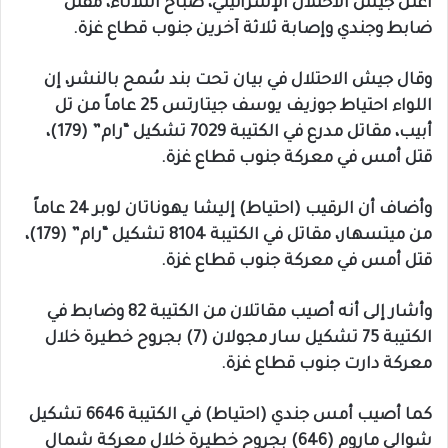
أعلن جيش الاحتلال الإسرائيلي، صباح الثلاثاء، مقتل
ضابط وجندي وإصابة ثلاثة آخرين جنوب قطاع غزة.
وقال جيش الاحتلال في بيان تحت بند سُمح بالنشر، إن
اللواء احتياط جوزيف يوسف جيتارتس 25 عاماً من تل
أبيب، مقاتل مدرع في الكتيبة 7029 تشكيل “رام” (179)،
قتل أمس في معركة جنوب قطاع غزة.
وأضاف أن الرقيب (احتياط) إليشا يهوناتان لوبر 24 عاماً
من ميتسهار، مقاتل في الكتيبة 8104 تشكيل “رام” (179)،
قتل أمس في معركة جنوب قطاع غزة.
وأشار إلى أنه أصيب مقاتلان من الكتيبة 82 وضابط في
الكتيبة 75 تشكيل سار مجولان (7) بجروح خطيرة خلال
معركة دارت جنوب قطاع غزة.
كما أصيب أمس جندي (احتياط) في الكتيبة 6646 تشكيل
شوالي ماروم (646) بجروح خطيرة خلال معركة شمال