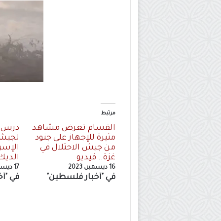
مرتبط
القسام تعرض مشاهد
درس ج
مثيرة للإجهاز على جنود
لجيش 
من جيش الاحتلال في
الإسر
غزة.. فيديو
الديك
16 ديسمبر، 2023
17 ديسمبر، 2023
في "أخبار فلسطين"
في "أ