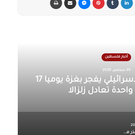
أقرأ التالي
أخبار فلسطين
14 يوليو، 2025
كارثة إنسانية في غزة بسبب
ضع الصحي والمعيشي
الأونروا تحذر من كارثة إنسانية في غزة بسبب تدهور الوضع الصحي والمعيشي