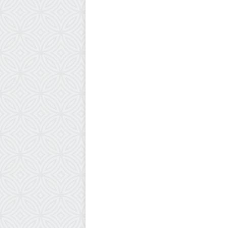
أخبار فلسطين
20 سبتمبر، 2025
عربة كل واحدة تعادل زلزالا