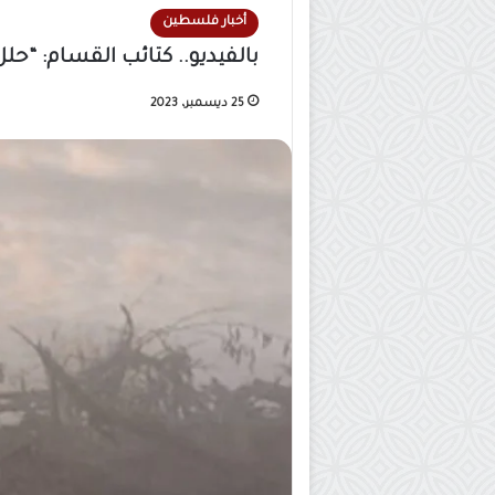
أخبار فلسطين
بالفيديو.. كتائب القسام: “حلل
25 ديسمبر، 2023