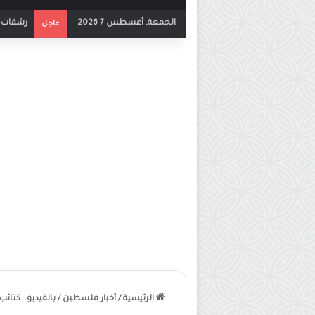
الجمعة, أغسطس 7 2026
بث مباشر
عاجل
الرئيسية
/
أخبار فلسطين
/
بالفيديو.. كتائ