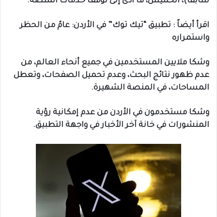
سابقا)، الخميس، ما أدى إلى توقف خدمات المنصة.
اقرأ أيضاً : تطبيق “تيك توك” في الأردن: عامٌ من الحظر
واستمراره
وشكا ملايين المستخدمين في جميع أنحاء العالم، من
عدم ظهور نتائج البحث، وعدم تحميل الصفحات، وتعطل
المساحات، في المنصة الشهيرة.
وشكا مستخدمون في الأردن من عدم إمكانية رؤية
المنشورات في خانة آخر الأخبار في واجهة التطبيق.