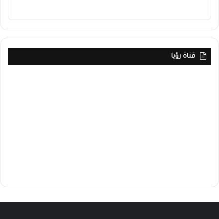
قناة رؤيا