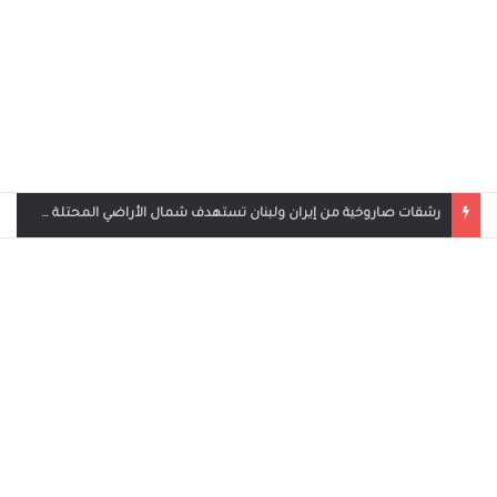
بث مباشر مباراة الأردن والإمارات في كأس العرب 2025