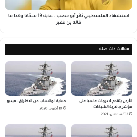
استشهاد الفلسطيني ثائر أبو عصب.. عذبه 19 سجّانا وهذا ما
قاله بن غفير
مقالات ذات صلة
الأردن يتقدم 4 درجات عالميا على
حماية الواتساب من الاختراق.. فيديو
مؤشر جاهزية الشبكات
10 أكتوبر، 2020
2 أغسطس، 2021