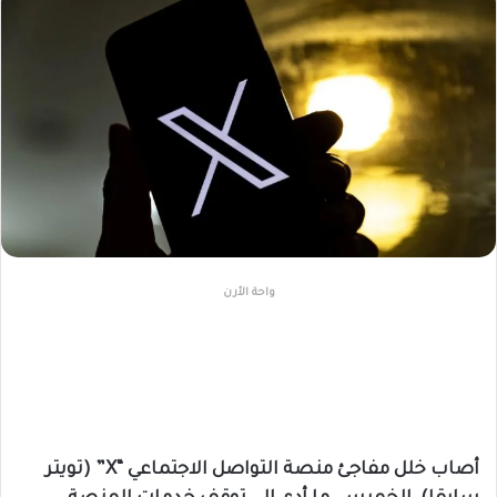
واحة الأرن
أصاب خلل مفاجئ منصة التواصل الاجتماعي “X” (تويتر