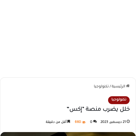
الرئيسية
/
تكنولوجيا
تكنولوجيا
خلل يضرب منصة “إكس”
21 ديسمبر، 2023
0
660
أقل من دقيقة