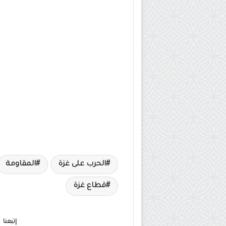
الحرب على غزة
المقاومة
قطاع غزة
إتبعنا