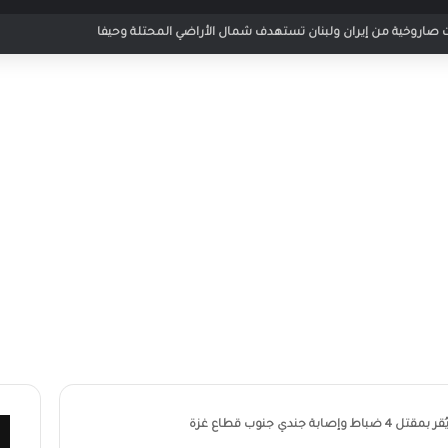
ر مباراة الأردن والإمارات في كأس العرب 2025
صابة جندي جنوب قطاع غزة