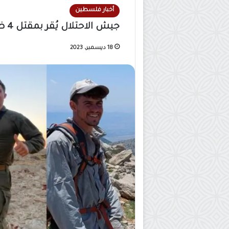
أخبار فلسطين
جيش الاحتلال يُقر بمقتل 4 ضباط وإصابة جندي جنوب قطاع غزة
18 ديسمبر، 2023