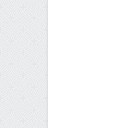
أخبار فلسطين
20 سبتمبر، 2025
عربة كل واحدة تعادل زلزالا