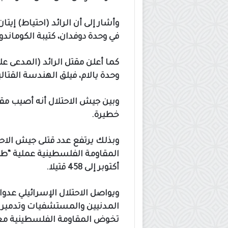
في وحدة دوفدان، كتيبة الكوماند
وحدة يالام، فيلق الهندسة القتال
وبين جيش الاحتلال أنه أصيب مقا
خطيرة.
المقاومة الفلسطينية عملية “طو
أكتوبر إلى 458 قتيلا.
المدنيين والمستشفيات وتدمير 
تخوض المقاومة الفلسطينية معار