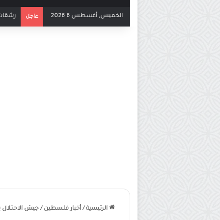
الخميس, أغسطس 6 2026
بث مباش
عاجل
الرئيسية
/
أخبار فلسطين
/
جيش الاحتلال يُقر بمقتل 4 ضباط وإ