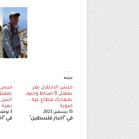
مرتبط
جيش الاحتلال يقر
جيش ا
بمقتل 8 ضباط وجنود
بمعارك قطاع غزة –
اثنين
صورة
بغزة
13 ديسمبر، 2023
3 نوفمبر، 2023
في "أخبار فلسطين"
في "أ