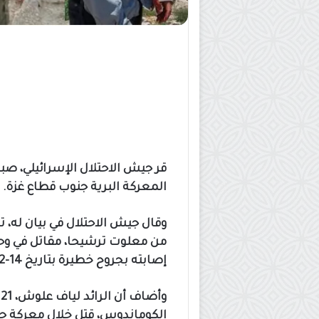
قر جيش الاحتلال الإسرائيلي، صبا
المعركة البرية جنوب قطاع غزة.
من معلوت ترشيحا، مقاتل في وحدة 
إصابته بجروح خطيرة بتاريخ 14-12-2023 في معركة جنوب قطاع غزة.
و
الكوماندوس، قتل خلال معركة ج