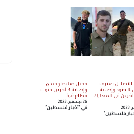
لاحتلال يعترف
مقتل ضابط وجندي
بمقتل 4 جنود وإصابة
وإصابة 3 آخرين جنوب
 آخرين في المعارك
قطاع غزة
26 ديسمبر، 2023
في "أخبار فلسطين"
خبار فلسطين"