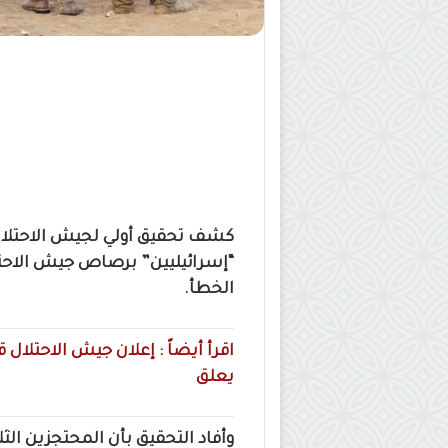
“إسرائيليين” برصاص جيش الاحت
الخطأ.
يعلق
وأفاد التحقيق بأن المحتجزين الثل