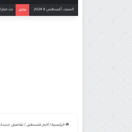
السبت, أغسطس 8 2026
مباشر مب
عاجل
الرئيسية
/
أخبار فلسطين
/
تفاصيل جديدة حول مقتل 3 محتجزين “