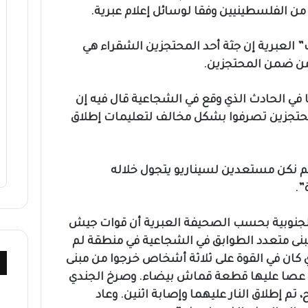
م من الفلسطينيين وفقا لوسائل إعلام عبرية.
العبرية إن جثة أحد المحتجزين الشقراء هي
 من ضمن المحتجزين.
ا في الحادث الذي وقع في الشجاعية قال فيه إن
المحتجزين تصرفوا بشكل مخالف لتعليمات إطلاق
م نكن مستعدين لسيناريو يتجول خلاله
”.
الجنوبية بحسب الصحيفة العبرية أن قوات جيش
مبنى متعدد الطوابق في الشجاعية في منطقة لم
 كان في القوة على ثلاثة أشخاص خرجوا من مبنى
م عصا عليها قطعة قماش بيضاء. وصرخ الجندي
، تم إطلاق النار عليهما وإصابة اثنين. وعاد