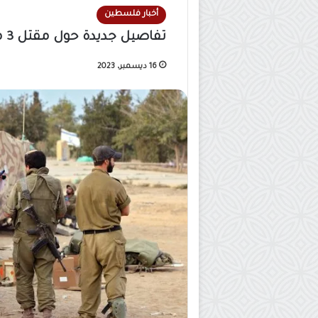
أخبار فلسطين
تفاصيل جديدة حول مقتل 3 محتجزين “إسرائيليين” بالخطأ في غزة
16 ديسمبر، 2023