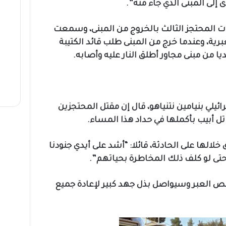
 إلى المبنى الذي جاء منه”.
 المحتجز الثالث بالخروج من المبنى، وسمعت
رية، وعندما خرج من المبنى طلب قائد الكتيبة
ديا من مبنى مجاور أطلق النار عليه وأصابه.
ئيلي بنيامين نتنياهو، قال إن مقتل المحتجزين
 تل أبيب بأكملها في حداد هذا المساء.
الها على الحادثة، قائلا: “أشد على أيدي جنودنا
حتى لو كلف ذلك المخاطرة بحياتهم”.
ص العبر وسيواصل بذل جهد كبير لإعادة جميع