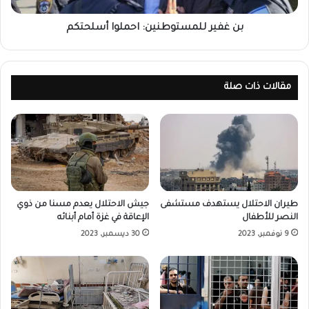
بن غفير للمستوطنين: احملوا أسلحتكم
مقالات ذات صلة
طيران الاحتلال يستهدف مستشفى
جيش الاحتلال يعدم مسنا من ذوي
النصر للأطفال
الإعاقة في غزة أمام أبنائه
9 نوفمبر، 2023
30 ديسمبر، 2023