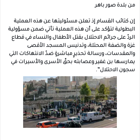
من بلدة صور باهر
إن كتائب القسام إذ تعلن مسئوليتها عن هذه العملية
البطولية لتؤكد على أن هذه العملية تأتي ضمن مسؤولية
الردّ على جرائم الاحتلال بقتل الأطفال والنساء في قطاع
غزة والضفة المحتلة، وتدنيس المسجد الأقصى
والمقدسات، ورسالة تحذيرٍ مباشرةٍ ضدّ الانتهاكات التي
يمارسها بن غفير وعصابته بحقّ الأسرى والأسيرات في
سجون الاحتلال”.