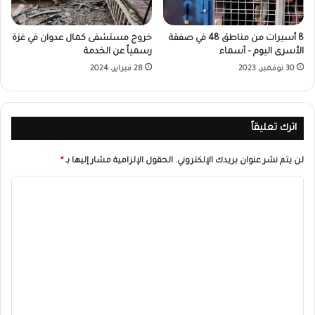
8 أسيرات من مناطق 48 في صفقة
خروج مستشفى كمال عدوان في غزة
الأسرى اليوم – أسماء
رسمياً عن الخدمة
30 نوفمبر، 2023
28 فبراير، 2024
اترك تعليقاً
لن يتم نشر عنوان بريدك الإلكتروني.
الحقول الإلزامية مشار إليها بـ
*
ا
ل
ت
ع
ل
ي
ق