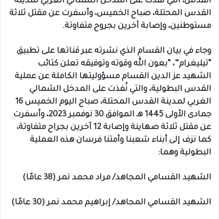
القدس، التي نُفذت على المدخل الشمالي الغربي لمدينة
القدس المحتلة، صباح الخميس، وأسفرت عن مقتل ثلاثة
مستوطنين، وإصابة آخرين بجروح متفاوتة.
وجاء في بيان القسام الذي نشرته عبر قناتها على تطبيق
“تيليغرام”، “بعون الله وقوته وتوفيقه تعلن كتائب
الشهيد عز الدين القسام مسؤوليتها الكاملة عن عملية
القدس البطولية، والتي نُفذت على المدخل الشمالي
الغربي لمدينة القدس المحتلة، صباح اليوم الخميس 16
جمادى الأولى 1445 هـ الموافق 30 نوفمبر 2023، وأسفرت
عن مقتل ثلاثة صهاينة وإصابة 12 آخرين بجراح متفاوتة،
كما نزف إلى أبناء شعبنا وأمتنا فرسان هذه العملية
البطولية وهما:
الشهيد القسامي المجاهد/ مراد محمد نمر (38 عامًا)
الشهيد القسامي المجاهد/ إبراهيم محمد نمر (30 عامًا)