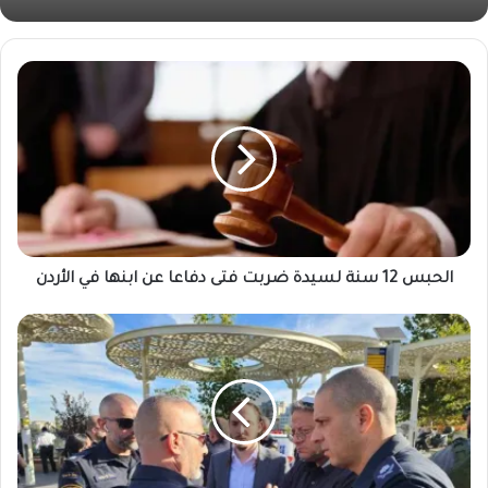
الحبس 12 سنة لسيدة ضربت فتى دفاعا عن ابنها في الأردن