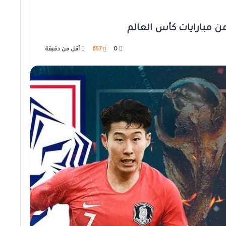
ضمن مبارايات كأس العالم
0
657
أقل من دقيقة