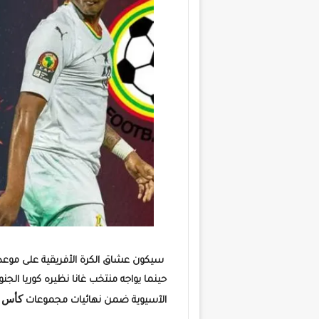
سيكون عشاق الكرة الأفريقية على موعد ج
حينما يواجه منتخب غانا نظيره كوريا
الجنو
كأس العالم a
الآسيوية ضمن نهائيات مجموعات