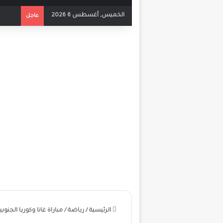
الخميس, أغسطس 6 2026
عاجل
الرئيسية
/
رياضة
/
مباراة غانا وكوريا الجنو