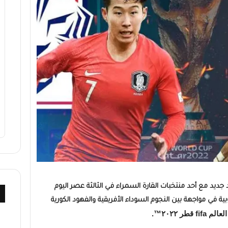
ديد مع أحد منتخبات القارة السمراء في الثالثة عصر اليوم
بية في مواجهة بين النجوم السوداء الأفريقية والفهود الكورية
fif قطر ٢٠٢٢™.