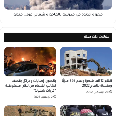
مجزرة جديدة في مدرسة بالفاخورة شمالي غزة... فيديو
مقالات ذات صلة
اقتلع 12 ألف شجرة وهدم 895 منزلًا
بالصور.. إصابات وحرائق بقصف
ومنشأة بـالعام 2022
لكتائب القسام من لبنان مستوطنة
“كريات شمونة”
28 ديسمبر، 2022
2 نوفمبر، 2023