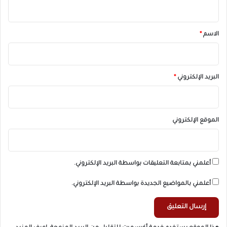
ي
ق
*
الاسم
*
البريد الإلكتروني
*
الموقع الإلكتروني
أعلمني بمتابعة التعليقات بواسطة البريد الإلكتروني.
أعلمني بالمواضيع الجديدة بواسطة البريد الإلكتروني.