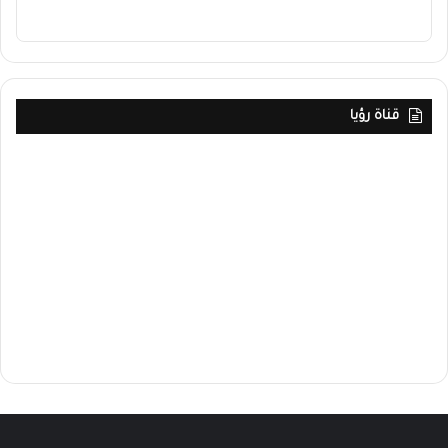
قناة رؤيا