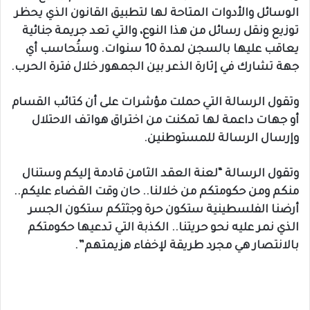
الوسائل والأدوات المتاحة لها لتطبيق القانون الذي يحظر
توزيع ونقل رسائل من هذا النوع، والتي تعد جريمة جنائية
يعاقب عليها بالسجن لمدة 10 سنوات. وستُحاسب أي
جهة تشارك في إثارة الذعر بين الجمهور خلال فترة الحرب.
وتقول الرسالة التي حملت مؤشرات على أن كتائب القسام
أو جهات داعمة لها تمكنت من اختراق هواتف الاحتلال
وإرسال الرسالة للمستوطنين.
وتقول الرسالة “لعنة العقد الثامن قادمة إليكم وستنال
منكم ومن حكومتكم من خلالنا.. حان وقت القضاء عليكم..
أرضنا الفلسطينية ستكون حرة وجثثكم ستكون الجسر
الذي نمر عليه نحو حريتنا.. الكذبة التي تدعيها حكومتكم
بالانتصار هي مجرد طريقة لإخفاء هزيمتهم”.