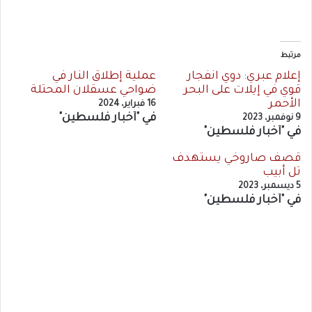
مرتبط
إعلام عبري: دوي انفجار
عملية إطلاق النار في
قوي في إيلات على البحر
ضواحي عسقلان المحتلة
الأحمر
16 فبراير، 2024
في "أخبار فلسطين"
9 نوفمبر، 2023
في "أخبار فلسطين"
قصف صاروخي يستهدف
تل أبيب
5 ديسمبر، 2023
في "أخبار فلسطين"