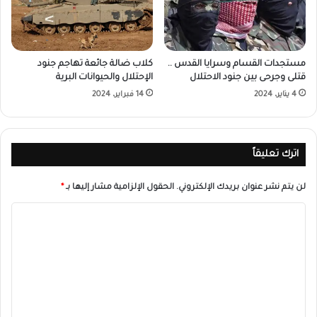
مستجدات القسام وسرايا القدس ..
كلاب ضالة جائعة تهاجم جنود
قتلى وجرحى بين جنود الاحتلال
الإحتلال والحيوانات البرية
4 يناير، 2024
14 فبراير، 2024
اترك تعليقاً
لن يتم نشر عنوان بريدك الإلكتروني.
الحقول الإلزامية مشار إليها بـ
*
ا
ل
ت
ع
ل