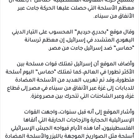
بتسليح حركة المقاومة الفلسطينية “حماس”، زاعمة أن
معظم الأسلحة التي حصلت عليها الحركة جاءت عبر
الأنفاق من سيناء.
وقال موقع “بحدري حرديم” المحسوب على التيار الديني
اليهودي المتشدد في إسرائيل، إن معظم ترسانة
“حماس” ضد إسرائيل جاءت من مصر.
وأضاف الموقع أن إسرائيل تمتلك قوات مسلحة بين
الأكثر تطورا في العالم، كما تمتلك “حماس” اليوم أسلحة
متطورة، وقد تم تهريب العديد من الأسلحة المضادة
للدبابات إلى غزة عبر الأنفاق من سيناء في مصر إلى قطاع
غزة، وعبر الشاحنات التي تتحرك بين مصر وغزة.
وأشار الموقع إلى أنه قبل سنوات، واجهت القوات
الإسرائيلية الحجارة والزجاجات الحارقة التي ألقاها
الفلسطينيون، أما هذه الأيام فيواجه الجيش الإسرائيلي
أسلحة مثل الصواريخ الموجهة بالليزر والأسلحة المضادة