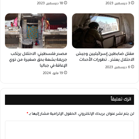
3 ديسمبر، 2023
18 ديسمبر، 2023
مقتل ضابطين إسرائيليين وجيش
مصدر فلسطيني: الاحتلال يرتكب
الاحتلال يعتذر .. تطورات الأحداث
جريمة بشعة بحق صغيرة من ذوي
الإعاقة في جباليا
6 ديسمبر، 2023
19 مايو، 2024
اترك تعليقاً
لن يتم نشر عنوان بريدك الإلكتروني.
الحقول الإلزامية مشار إليها بـ
*
ا
ل