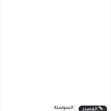
السوسنة
المصدر