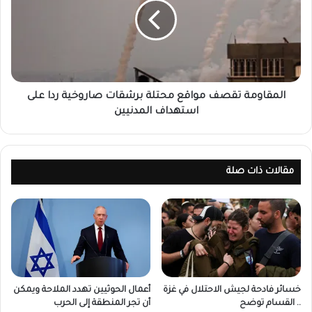
المقاومة تقصف مواقع محتلة برشقات صاروخية ردا على
استهداف المدنيين
مقالات ذات صلة
خسائر فادحة لجيش الاحتلال في غزة
أعمال الحوثيين تهدد الملاحة ويمكن
.. القسام توضح
أن تجر المنطقة إلى الحرب