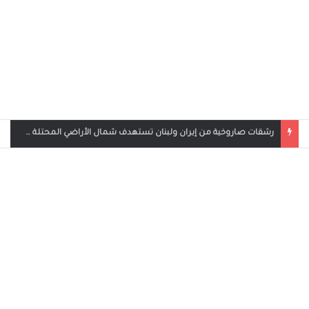
بث مباشر مباراة الأردن والإمارات في كأس العرب 2025