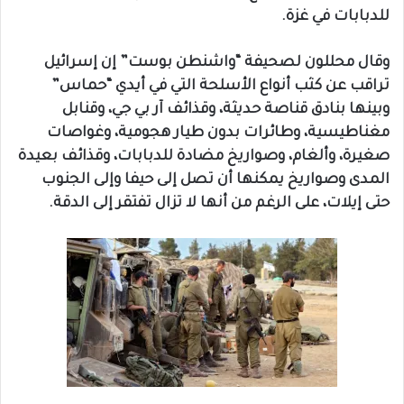
للدبابات في غزة.
وقال محللون لصحيفة “واشنطن بوست” إن إسرائيل
تراقب عن كثب أنواع الأسلحة التي في أيدي “حماس”
وبينها بنادق قناصة حديثة، وقذائف آر بي جي، وقنابل
مغناطيسية، وطائرات بدون طيار هجومية، وغواصات
صغيرة، وألغام، وصواريخ مضادة للدبابات، وقذائف بعيدة
المدى وصواريخ يمكنها أن تصل إلى حيفا وإلى الجنوب
حتى إيلات، على الرغم من أنها لا تزال تفتقر إلى الدقة.