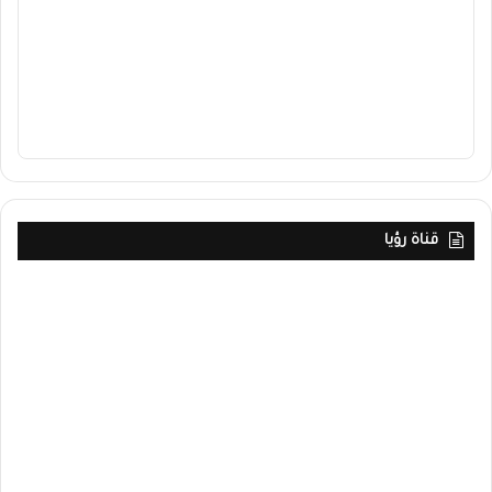
قناة رؤيا