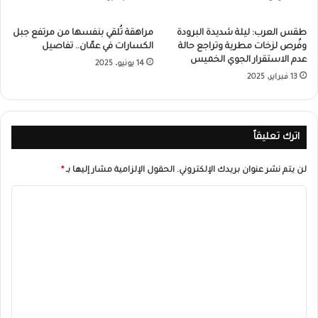
طقس العرب: ليلة شديدة البرودة
مراهقة تُلقي بنفسها من مرتفع جبل
وفُرص لزخات مطرية وتراجع حالة
الكسارات في عمّان.. تفاصيل
عدم الاستقرار الجوي الخميس
14 يونيو، 2025
13 فبراير، 2025
اترك تعليقاً
لن يتم نشر عنوان بريدك الإلكتروني.
الحقول الإلزامية مشار إليها بـ
*
ا
ل
ت
ع
ل
ي