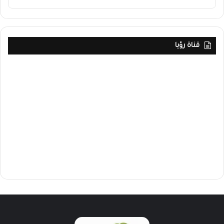
قناة رؤيا