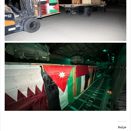
مرتبط