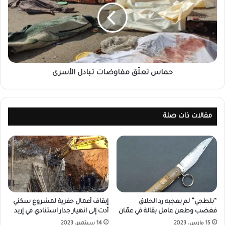
حماس تعلّق مفاوضات تبادل الأسرى
مقالات ذات صلة
“بلطجي” لم يعجبه رد الحلاق
إيقاف أعمال حفرية لمشروع سكني
فغضب وطعن عامل بقالة في عمّان
أدت إلى انهيار جدار استنادي في إربد
15 مارس، 2023
14 سبتمبر، 2023