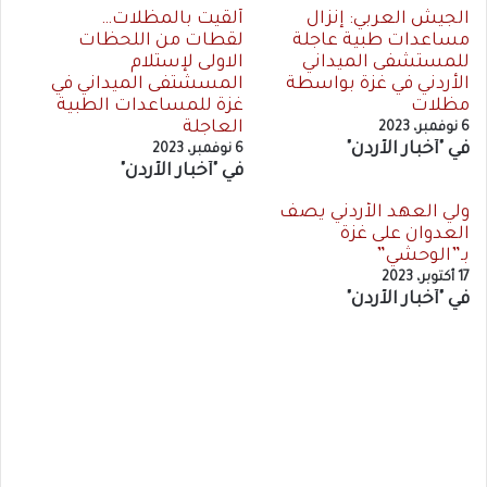
الجيش العربي: إنزال
ألقيت بالمظلات…
مساعدات طبية عاجلة
لقطات من اللحظات
للمستشفى الميداني
الاولى لإستلام
الأردني في غزة بواسطة
المسشتفى الميداني في
مظلات
غزة للمساعدات الطبية
العاجلة
6 نوفمبر، 2023
في "أخبار الأردن"
6 نوفمبر، 2023
في "أخبار الأردن"
ولي العهد الأردني يصف
العدوان على غزة
بـ”الوحشي”
17 أكتوبر، 2023
في "أخبار الأردن"