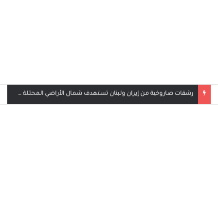
بث مباشر مباراة الأردن والإمارات في كأس العرب 2025