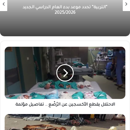
الأردن يراقب تطورات الأوضاع الإقليمية.. الأمن العام
يؤكد ضرورة عدم الاقتراب من أي أجسام غريبة
الاحتلال يقطع الأكسجين عن الرُضّع .. تفاصيل مؤلمة