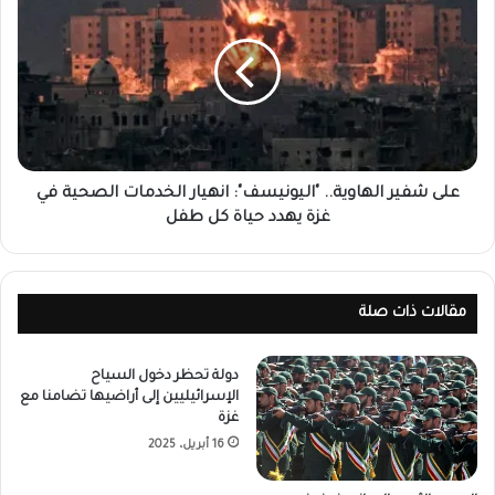
على شفير الهاوية.. "اليونيسف": انهيار الخدمات الصحية في
غزة يهدد حياة كل طفل
مقالات ذات صلة
دولة تحظر دخول السياح
الإسرائيليين إلى أراضيها تضامنا مع
غزة
16 أبريل، 2025