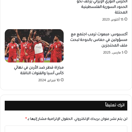
الحرس الثوري الإيراني يزحف نحو
الحدود السورية الفلسطينية
المحتلة
15 أكتوبر، 2023
أكسيوس: مبعوث ترمب اجتمع مع
مسؤولين في حماس بالدوحة لبحث
ملف المحتجزين
5 مارس، 2025
مباراة قطر ضد الأردن في نهائي
كأس آسيا والقنوات الناقلة
10 فبراير، 2024
اترك تعليقاً
لن يتم نشر عنوان بريدك الإلكتروني.
الحقول الإلزامية مشار إليها بـ
*
ا