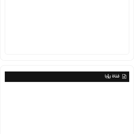
قناة رؤيا