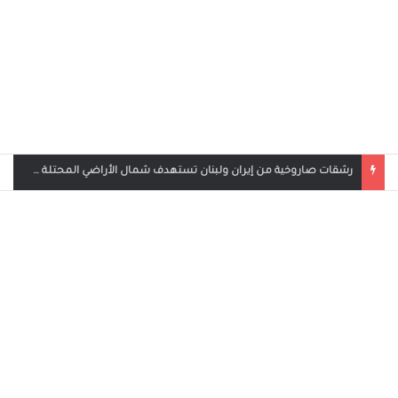
بث مباشر مباراة الأردن والإمارات في كأس العرب 2025