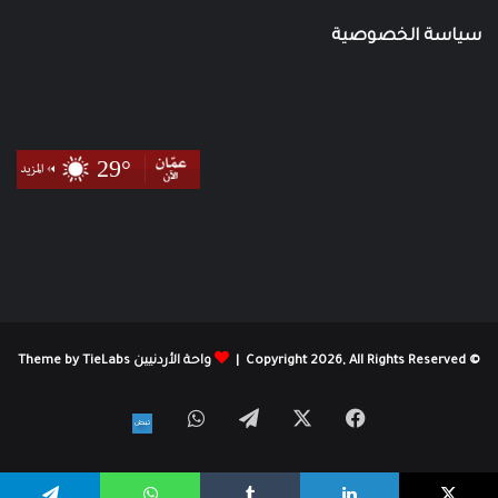
سياسة الخصوصية
© Copyright 2026, All Rights Reserved |
واحة الأردنيين Theme by TieLabs
X
فيسبوك
تيلقرام
واتساب
نبض