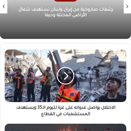
الرئيس الإيراني: لا مفاوضات نووية في ظل استمرار
هجمات الإحتلال الإسرائيلي
الاحتلال يواصل عدوانه على غزة لليوم الـ35 ويستهدف
المستشفيات في القطاع