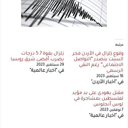
مرتبط
وقوع زلزال في الأردن فجر
زلزال بقوة 5.7 درجات
السبت يتصدر “التواصل
يضرب أقصى شرق روسيا
الاجتماعي” رغم النفي
29 سبتمبر، 2023
الرسمي
في "أخبار عالمية"
16 سبتمبر، 2023
في "أخبار الأردن"
مقتل يهودي على يد مؤيد
لفلسطين بمشاجرة في
لوس أنجلوس
7 نوفمبر، 2023
في "أخبار عالمية"