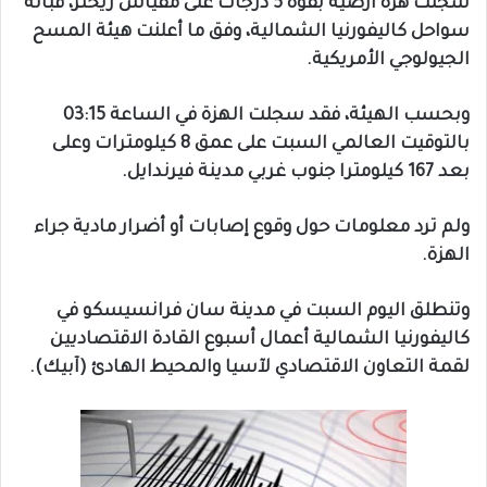
سجلت هزة أرضية بقوة 5 درجات على مقياس ريختر، قبالة
سواحل كاليفورنيا الشمالية، وفق ما أعلنت هيئة المسح
الجيولوجي الأمريكية.
وبحسب الهيئة، فقد سجلت الهزة في الساعة 03:15
بالتوقيت العالمي السبت على عمق 8 كيلومترات وعلى
بعد 167 كيلومترا جنوب غربي مدينة فيرندايل.
ولم ترد معلومات حول وقوع إصابات أو أضرار مادية جراء
الهزة.
وتنطلق اليوم السبت في مدينة سان فرانسيسكو في
كاليفورنيا الشمالية أعمال أسبوع القادة الاقتصاديين
لقمة التعاون الاقتصادي لآسيا والمحيط الهادئ (آبيك).