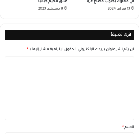
في معارك بجنوب قطاع غزة
عمق مخيم جباليا
13 فبراير، 2024
8 ديسمبر، 2023
اترك تعليقاً
لن يتم نشر عنوان بريدك الإلكتروني.
الحقول الإلزامية مشار إليها بـ
*
ا
ل
ت
ع
ل
ي
ق
*
الاسم
*