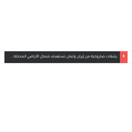
بث مباشر مباراة الأردن والإمارات في كأس العرب 2025