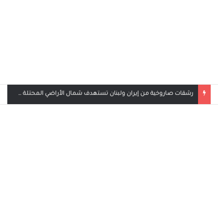
بث مباشر مباراة الأردن والإمارات في كأس العرب 2025