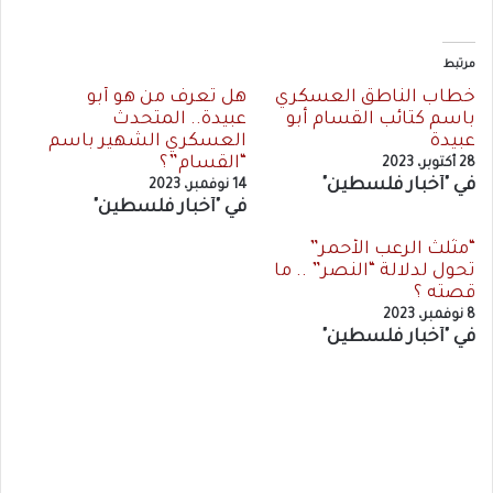
مرتبط
خطاب الناطق العسكري
هل تعرف من هو أبو
باسم كتائب القسام أبو
عبيدة.. المتحدث
عبيدة
العسكري الشهير باسم
“القسام”؟
28 أكتوبر، 2023
في "أخبار فلسطين"
14 نوفمبر، 2023
في "أخبار فلسطين"
“مثلث الرعب الأحمر”
تحول لدلالة “النصر” .. ما
قصته ؟
8 نوفمبر، 2023
في "أخبار فلسطين"