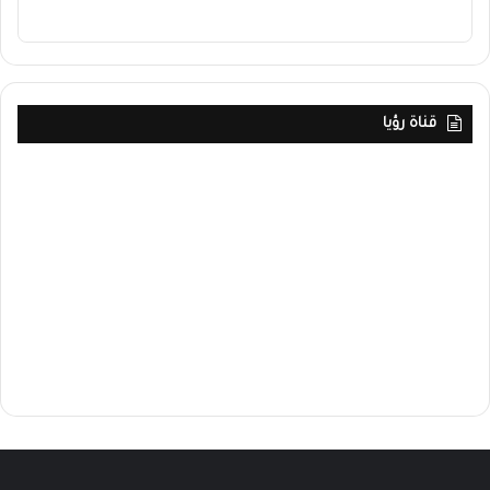
قناة رؤيا