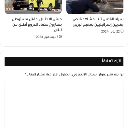
سرايا القدس تبث مشاهد قنص
جيش الاحتلال: مقتل مستوطن
جنديين إسرائيليين بمخيم البريج
بصاروخ مضاد للدروع أطلق من
لبنان
22 يناير، 2024
7 ديسمبر، 2023
اترك تعليقاً
لن يتم نشر عنوان بريدك الإلكتروني.
الحقول الإلزامية مشار إليها بـ
*
ا
ل
ت
ع
ل
ي