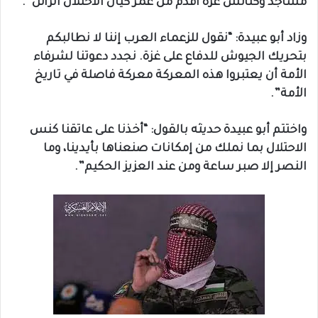
مساجد وكنائس غزة أقدم من عمر كيان الاحتلال الزائل”.
وزاد أبو عبيدة: “نقول للزعماء العرب إننا لا نطالبكم
بتحريك الجيوش للدفاع على غزة. نجدد دعوتنا لشرفاء
الأمة أن يعتبروا هذه المعركة معركة فاصلة في تاريخ
الأمة”.
واختتم أبو عبيدة حديثه بالقول: “أخذنا على عاتقنا كنس
الاحتلال بما نملك من إمكانات صنعناها بأيدينا، وما
النصر إلا صبر ساعة ومن عند العزيز الحكيم”.