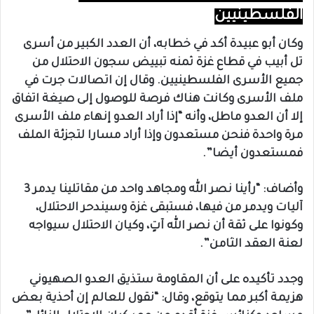
الفلسطينيين
وكان أبو عبيدة أكد في خطابه، أن العدد الكبير من أسرى
تل أبيب في قطاع غزة ثمنه تبييض سجون الاحتلال من
جميع الأسرى الفلسطينيين. وقال إن اتصالات جرت في
ملف الأسرى وكانت هناك فرصة للوصول إلى صيغة اتفاق
إلا أن العدو ماطل، وأنه “إذا أراد العدو إنهاء ملف الأسرى
مرة واحدة فنحن مستعدون وإذا أراد مسارا لتجزئة الملف
فمستعدون أيضا”.
وأضاف: “رأينا نصر الله ومجاهد واحد من مقاتلينا يدمر 3
آليات ويدمر من فيها، فستبقى غزة وسيندحر الاحتلال،
وكونوا على ثقة أن نصر الله آتٍ، وكيان الاحتلال سيواجه
لعنة العقد الثامن”.
وجدد تأكيده على أن المقاومة ستذيق العدو الصهيوني
هزيمة أكبر مما يتوقع، وقال: “نقول للعالم إن أحذية بعض