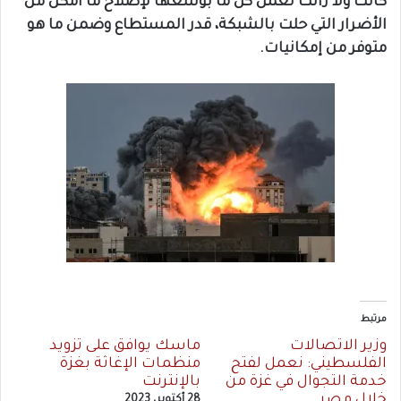
كانت ولا زالت تعمل كل ما بوسعها لإصلاح ما أمكن من
الأضرار التي حلت بالشبكة، قدر المستطاع وضمن ما هو
متوفر من إمكانيات.
مرتبط
وزير الاتصالات
ماسك يوافق على تزويد
الفلسطيني: نعمل لفتح
منظمات الإغاثة بغزة
خدمة التجوال في غزة من
بالإنترنت
خلال مصر
28 أكتوبر، 2023