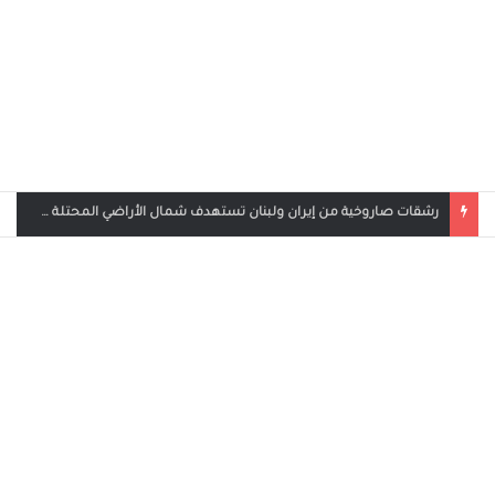
بث مباشر مباراة الأردن والإمارات في كأس العرب 2025