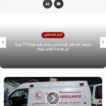
أخبار فلسطين
الأونروا تحذر من كارثة إنسانية في غزة بسبب تدهور
الوضع الصحي والمعيشي