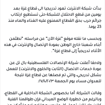
بدأت شبكة الانترنت تعود تدريجيا الى قطاع غزة بعد
يومين من قطع الاحتلال للشبكة حتى تستطيع ارتكاب
جرائم حرب بحق القطاع الممنوع عليه الغذاء والماء منذ
23 يوما.
وبحسب ما نقله موقع “غزة الآن” عن مراسله: “نطئمن
أبناء شعبنا خارج الوطن بعودة الإتصال والإنترنت في هذه
الأثناء تدريجياً إلى قطاع غزة”.
ولاحقا أعلنت شركة الإتصالات الفلسطينية بال تل عن
عودة خدمات الاتصال (الثابت والخلوي والانترنت) للعمل
بشكل تدريجي، والتي تم فصلها عن قطاع غزة نتيجة
للعدوان مساء يوم الجمعة ٢٧/١٠/٢٠٢٣.
وقالت الشركة: أما بخصوص الشبكة الداخلية في القطاع،
وبالرغم من خطورة الوضع الميداني فإن طواقمنا الفنية