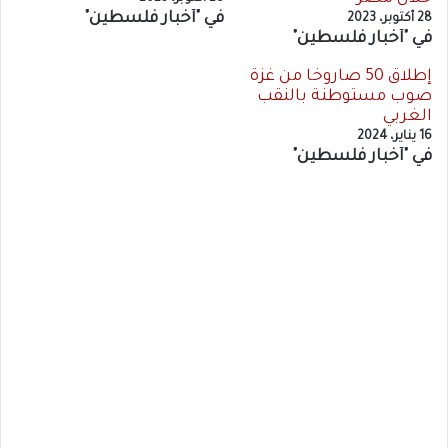
في "أخبار فلسطين"
28 أكتوبر، 2023
في "أخبار فلسطين"
إطلاق 50 صاروخًا من غزة
صوب مستوطنة بالنقب
الغربي
16 يناير، 2024
في "أخبار فلسطين"