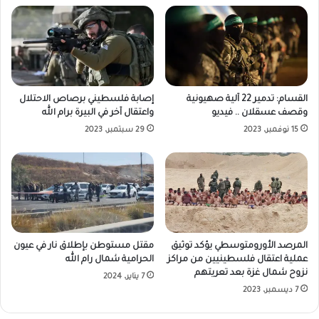
القسام: تدمير 22 آلية صهيونية
إصابة فلسطيني برصاص الاحتلال
وقصف عسقلان .. فيديو
واعتقال آخر في البيرة برام الله
15 نوفمبر، 2023
29 سبتمبر، 2023
المرصد الأورومتوسطي يؤكد توثيق
مقتل مستوطن بإطلاق نار في عيون
عملية اعتقال فلسطينيين من مراكز
الحرامية شمال رام الله
نزوح شمال غزة بعد تعريتهم
7 يناير، 2024
7 ديسمبر، 2023