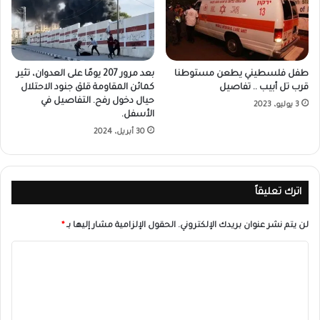
طفل فلسطيني يطعن مستوطنا
بعد مرور 207 يومًا على العدوان، تثير
قرب تل أبيب .. تفاصيل
كمائن المقاومة قلق جنود الاحتلال
حيال دخول رفح. التفاصيل في
3 يوليو، 2023
الأسفل.
30 أبريل، 2024
اترك تعليقاً
لن يتم نشر عنوان بريدك الإلكتروني.
الحقول الإلزامية مشار إليها بـ
*
ا
ل
ت
ع