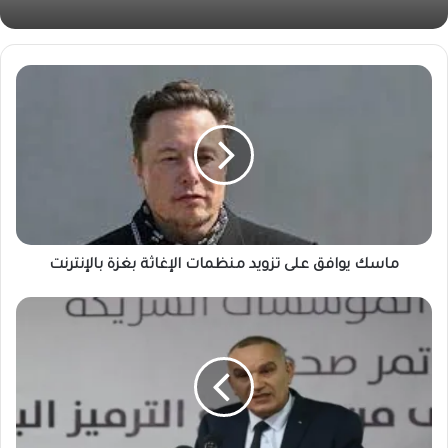
ماسك يوافق على تزويد منظمات الإغاثة بغزة بالإنترنت