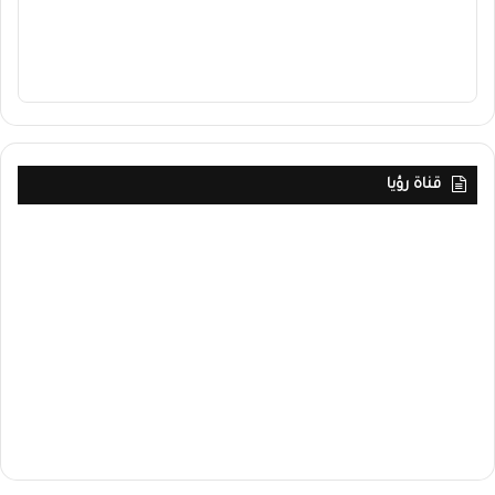
قناة رؤيا