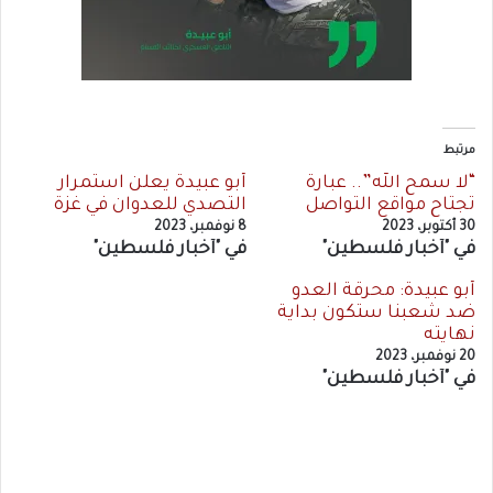
مرتبط
“لا سمح الله”.. عبارة
أبو عبيدة يعلن استمرار
تجتاح مواقع التواصل
التصدي للعدوان في غزة
30 أكتوبر، 2023
8 نوفمبر، 2023
في "أخبار فلسطين"
في "أخبار فلسطين"
أبو عبيدة: محرقة العدو
ضد شعبنا ستكون بداية
نهايته
20 نوفمبر، 2023
في "أخبار فلسطين"