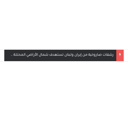
بث مباشر مباراة الأردن والإمارات في كأس العرب 2025