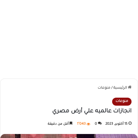
الرئيسية
/
منوعات
منوعات
انجازات عالميه علي أرض مصري
15 أكتوبر، 2023
0
1٬043
أقل من دقيقة