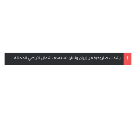
بث مباشر مباراة الأردن والإمارات في كأس العرب 2025