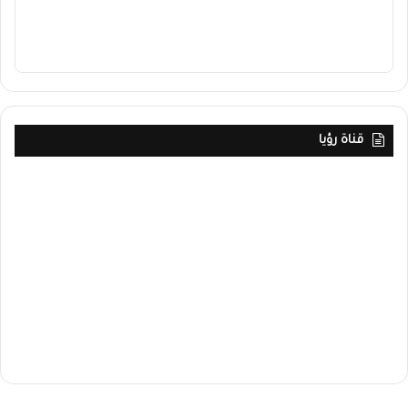
قناة رؤيا