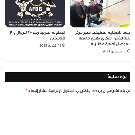
دعما للعملية التعليمية مدير مركز
البطوله العربيه رقم ٢٣ للرجال و ١٩
بينة للأمن الفكري يهدي جامعة
للناشئين
الموصل أجهزة مختبرية
15 أكتوبر، 2023
5 ديسمبر، 2023
اترك تعليقاً
لن يتم نشر عنوان بريدك الإلكتروني.
الحقول الإلزامية مشار إليها بـ
*
ا
ل
ت
ع