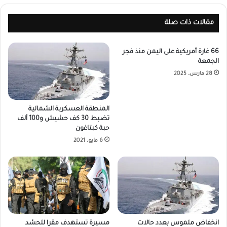
مقالات ذات صلة
66 غارة أمريكية على اليمن منذ فجر
الجمعة
28 مارس، 2025
المنطقة العسكرية الشمالية
تضبط 30 كف حشيش و100 ألف
حبة كبتاغون
6 مايو، 2021
انخفاض ملموس بعدد حالات
مسيرة تستهدف مقرا للحشد