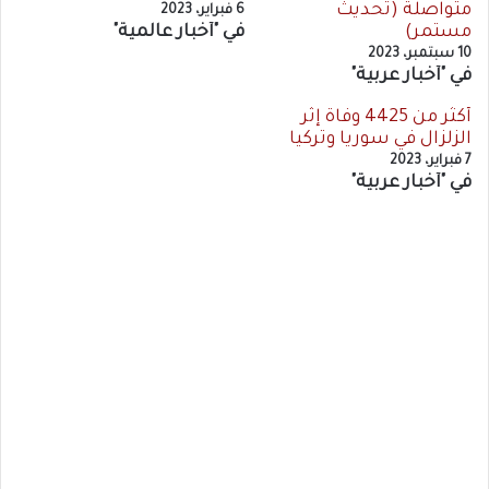
متواصلة (تحديث
6 فبراير، 2023
مستمر)
في "أخبار عالمية"
10 سبتمبر، 2023
في "أخبار عربية"
أكثر من 4425‬ وفاة إثر
الزلزال في سوريا وتركيا
7 فبراير، 2023
في "أخبار عربية"