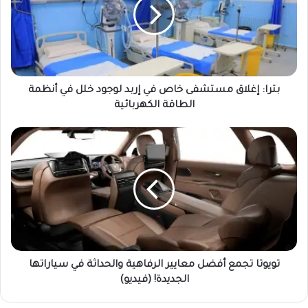
بترا: إغلاق مستشفى خاص في إربد لوجود خلل في أنظمة
الطاقة الكهربائية
تويوتا تجمع أفضل معايير الرفاهية والحداثة في سياراتها
الجديدة! (فيديو)