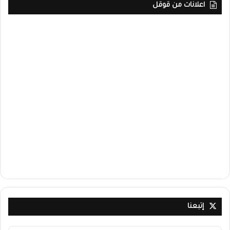
اعلانات من قوقل
إتبعنا