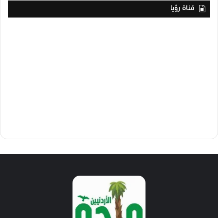
قناة رؤيا