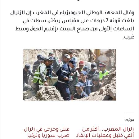
وقال المعهد الوطني للجيوفيزياء في المغرب إن الزلزال
بلغت قوته 7 درجات على مقياس ريختر، سجلت في
الساعات الأولى من صباح السبت بإقليم الحوز، وسط
غرب.
مرتبط
زلزال المغرب.. أكثر من
قتلى وجرحى في زلزال
ألفي قتيل وعمليات الإنقاذ
ضرب سوريا وتركيا