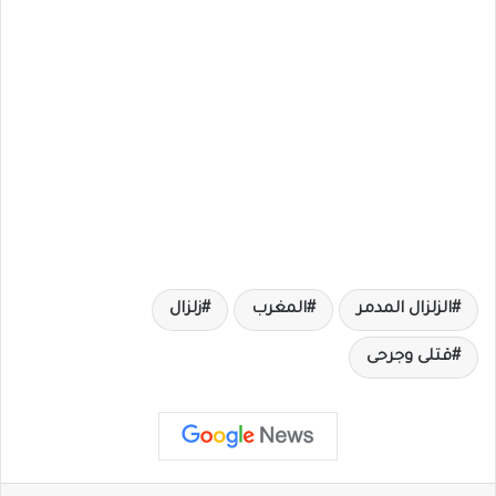
الزلزال المدمر
المغرب
زلزال
قتلى وجرحى