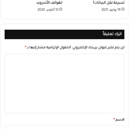
لسرعة نقل البيانات!
لهواتف الأندرويد
16 يوليو، 2021
12 أكتوبر، 2020
اترك تعليقاً
لن يتم نشر عنوان بريدك الإلكتروني.
الحقول الإلزامية مشار إليها بـ
*
ا
ل
ت
ع
ل
ي
ق
*
الاسم
*