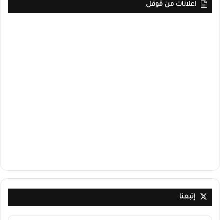
اعلانات من قوقل
إتبعنا