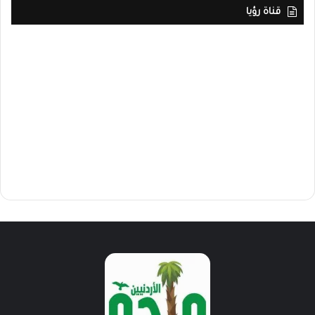
قناة رؤيا