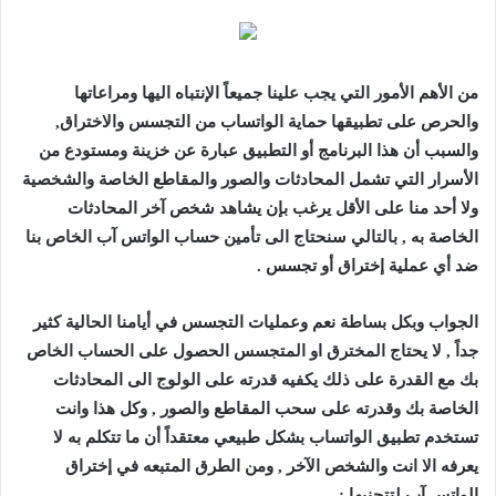
من الأهم الأمور التي يجب علينا جميعاً الإنتباه اليها ومراعاتها
والحرص على تطبيقها حماية الواتساب من التجسس والاختراق,
والسبب أن هذا البرنامج أو التطبيق عبارة عن خزينة ومستودع من
الأسرار التي تشمل المحادثات والصور والمقاطع الخاصة والشخصية
ولا أحد منا على الأقل يرغب بإن يشاهد شخص آخر المحادثات
الخاصة به , بالتالي سنحتاج الى تأمين حساب الواتس آب الخاص بنا
ضد أي عملية إختراق أو تجسس .
الجواب وبكل بساطة نعم وعمليات التجسس في أيامنا الحالية كثير
جداً , لا يحتاج المخترق او المتجسس الحصول على الحساب الخاص
بك مع القدرة على ذلك يكفيه قدرته على الولوج الى المحادثات
الخاصة بك وقدرته على سحب المقاطع والصور , وكل هذا وانت
تستخدم تطبيق الواتساب بشكل طبيعي معتقداً أن ما تتكلم به لا
يعرفه الا انت والشخص الآخر , ومن الطرق المتبعه في إختراق
الواتس آب لتتجنبها :