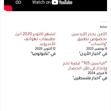
مرتبط
الأمن يحذر الأردنيين
لشهر أكتوبر 2020 أبرز
بخصوص تطبيق
تطبيقات لهواتف
“واتساب”
الأندرويد
9 نوفمبر، 2023
12 أكتوبر، 2020
في "أخبار الأردن"
في "تكنولوجيا"
“الياسين 105” قصة تحدٍ
وإنجاز في ظل الحصار
8 فبراير، 2024
في "أخبار فلسطين"