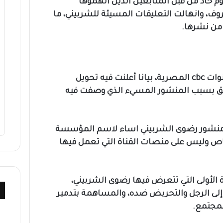
 حاد من قبل المتابعين الذين اتهموها
روف، وانهالت التعليقات المسيئة للشربيني، ما
من نشرها.
وفي سياق متصل، نشرت إدارة قنوات cbc المصرية، بيانا أعلنت فيه تحويل
قيق بسبب المنشور المسيء الذي وصفت فيه
 إن منشور رضوى الشربيني اساء لاسم المؤسسة
اص وليس على منصات القناة التي تعمل فيها
ة الأولى التي تتعرض فيها رضوى الشربيني،
 إلى الرجل والتحريض ضده، والمساهمة بتدمير
لمجتمع.