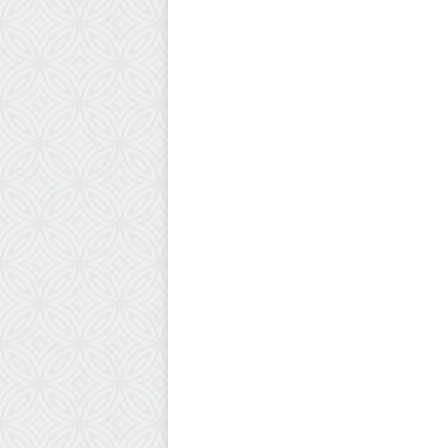
هنا وهناك
12 فبراير، 2025