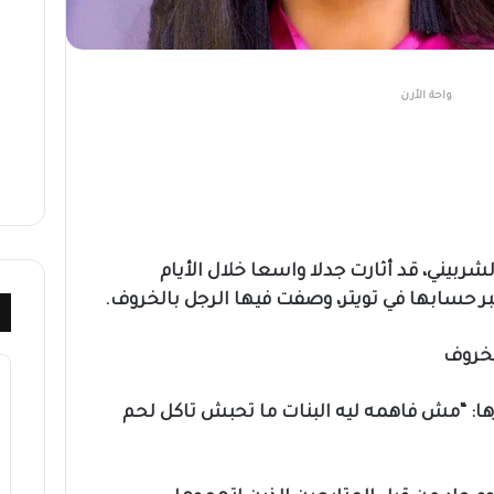
واحة الأرن
ربيني، قد أثارت جدلا واسعا خلال الأيام
ر حسابها في تويتر، وصفت فيها الرجل بالخروف.
لخروف
ا: “مش فاهمه ليه البنات ما تحبش تاكل لحم