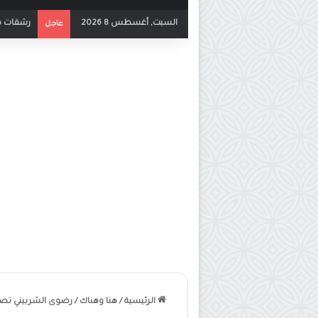
السبت, أغسطس 8 2026
بث مباشر 
عاجل
الرئيسية
/
هنا وهناك
/
رضوى الشربيني تصف