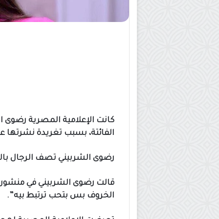
كانت الإعلامية المصرية رضوى الش
الفائتة، بسبب تغريدة نشرتها عب
رضوى الشربيني تصف الرجال با
قالت رضوى الشربيني في منشوره
الخروف بس بتحب ترتبط بيه”.