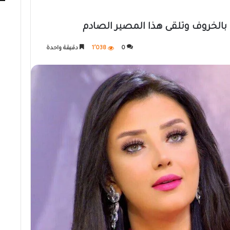
الخروف وتلقى هذا المصير الصادم
0
1٬038
دقيقة واحدة