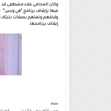
وكان المحامي علاء مصطفى قد ر
فيها بإيقاف برنامج “هي وبس” 
وقذفهم ونعتهم بصفات بذيئة، ا
إيقاف برنامجها.
مرتبط