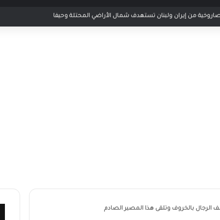
مباراة الأردن والإمارات في كأس العرب 2025
 الرجال بالخروف وتلقى هذا المصير الصادم