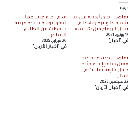
مرتبط
تفاصيل حرق أردنية على يد
مدعي عام غرب عمان
شقيقها ونثره رمادها في
يحقق بوفاة سيدة عربية
سيل الزرقاء قبل 20 سنة
سقطت من الطابق
السابع
17 يونيو، 2021
في "أخبار"
26 فبراير، 2025
في "أخبار الأردن"
تفاصيل جديدة بحادثة
مقتل فتاة وإلقاء جثتها
داخل حاوية نفايات في
عمان
22 سبتمبر، 2023
في "أخبار الأردن"