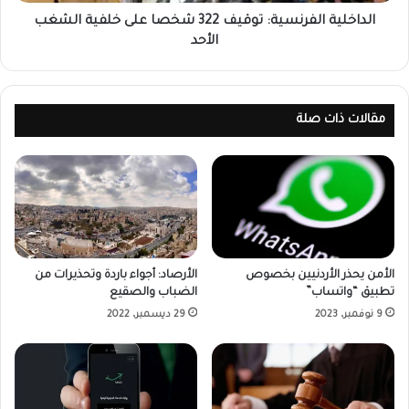
الداخلية الفرنسية: توقيف 322 شخصا على خلفية الشغب
الأحد
مقالات ذات صلة
الأمن يحذر الأردنيين بخصوص
الأرصاد: أجواء باردة وتحذيرات من
تطبيق “واتساب”
الضباب والصقيع
9 نوفمبر، 2023
29 ديسمبر، 2022