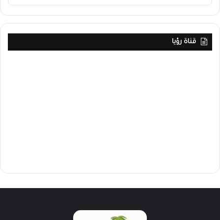
قناة رؤيا