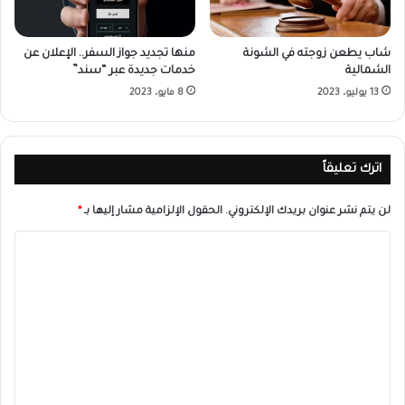
شاب يطعن زوجته في الشونة
منها تجديد جواز السفر.. الإعلان عن
الشمالية
خدمات جديدة عبر “سند”
13 يوليو، 2023
8 مايو، 2023
اترك تعليقاً
لن يتم نشر عنوان بريدك الإلكتروني.
الحقول الإلزامية مشار إليها بـ
*
ا
ل
ت
ع
ل
ي