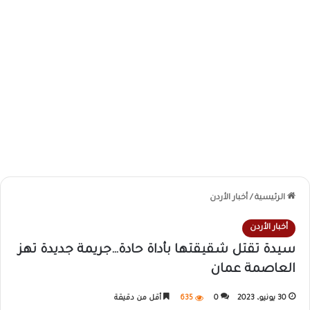
الرئيسية
/
أخبار الأردن
أخبار الأردن
سيدة تقتل شقيقتها بأداة حادة…جريمة جديدة تهز
العاصمة عمان
30 يونيو، 2023
0
635
أقل من دقيقة