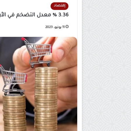
إقتصاد
3.36 % معدل التضخم في الأردن حتى نهاية أيار
11 يونيو، 2023