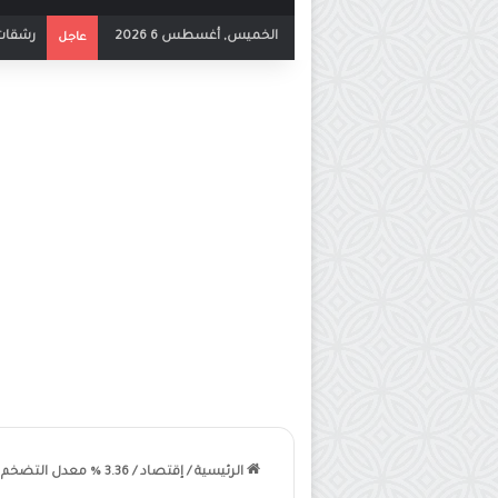
الخميس, أغسطس 6 2026
بث مباش
عاجل
الرئيسية
/
إقتصاد
/
3.36 % معدل التضخم في الأردن حتى نهاية أيار