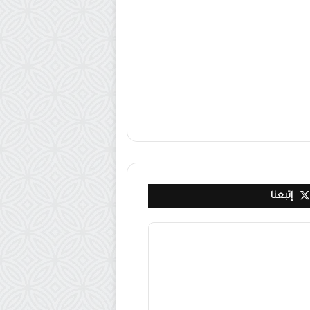
إتبعنا