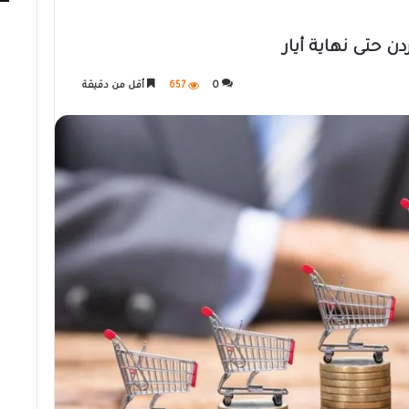
0
657
أقل من دقيقة