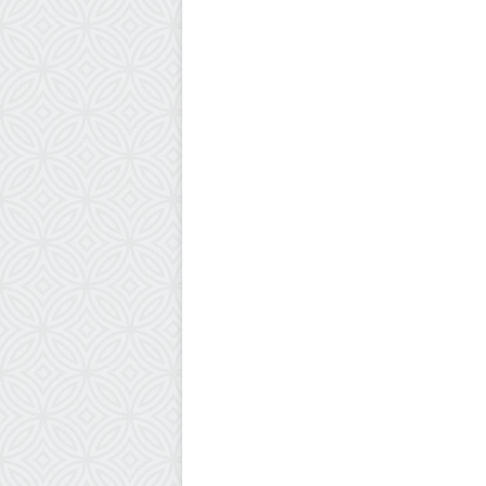
عالميا