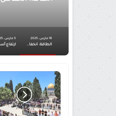
على ال
18 مارس، 2025
5 مارس، 2025
الطاقة: انخفاض أسعار المشتقات النفطية عالميا