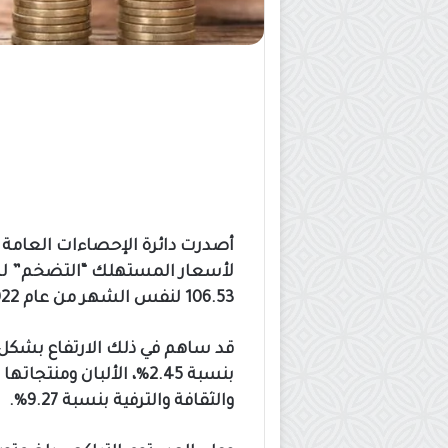
أصدرت دائرة الإحصاءات العامة 
106.53 لنفس الشهر من عام 2022 مسجلاً ارتفاعاً نسبته 1.96%.
والثقافة والترفية بنسبة 9.27%.