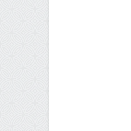
إقتصاد
18 مارس، 2025
الطاقة: انخفاض أسعار المشتقات ال