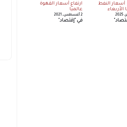
 أسعار النفط
ارتفاع أسعار القهوة
 الأربعاء
عالميا
2 أغسطس، 2021
تصاد"
في "إقتصاد"