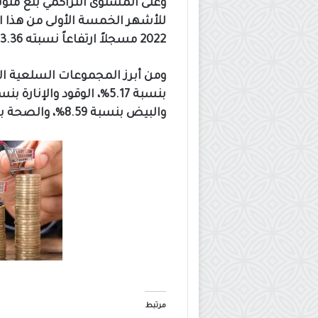
وعلى المستوى التراكمي بلغ مت
2022 مسجلاً ارتفاعاً نسبته 3.36%.
ومن أبرز المجموعات السلعية ال
والبيض بنسبة 8.59%، والصحة بنسبة 6.50%.
مرتبط