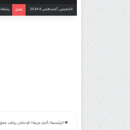
الخميس, أغسطس 6 2026
بث مباش
عاجل
الرئيسية
/
أخبار عربية
/
الإحتلال يراقب عمق