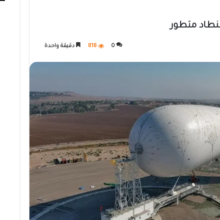
منطاد متطور
0
818
دقيقة واحدة