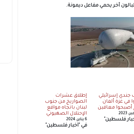
لبالون آخر يحمي مفاعل ديمونة.
ف جندي إسرائيلي
إطلاق عشرات
 في غزة ألفان
الصواريخ من جنوب
أصبحوا معاقين
لبنان باتجاه مواقع
الإحتلال الصهيوني
خبار فلسطين"
6 يناير، 2024
في "أخبار فلسطين"