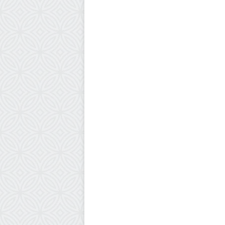
أخبار عربية
9 سبتمبر، 2025
جيش الإحتلال والشاباك يعلنان رس
استهداف قادة حماس في قطر