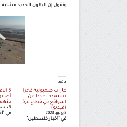
وتقول إن البالون الجديد مشابه 
مرتبط
غارات صهيونية فجرا
5 آلا
تستهدف عددا من
أصيبوا
المواقع في قطاع غزة
منهم 
(فيديو)
9 ديسمبر، 2023
في "أ
5 يوليو، 2023
في "أخبار فلسطين"