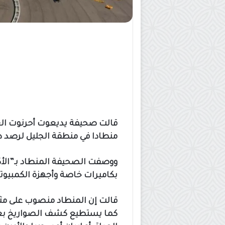
قالت صحيفة يديعوت أحرنوت الع
منطادا في منطقة الجليل لرصد دخ
بكاميرات خاصة وأجهزة الكمبيوتر 
قالت إن المنطاد منصوب على مثلث
كما يستطيع كشف الصواريخ بعي