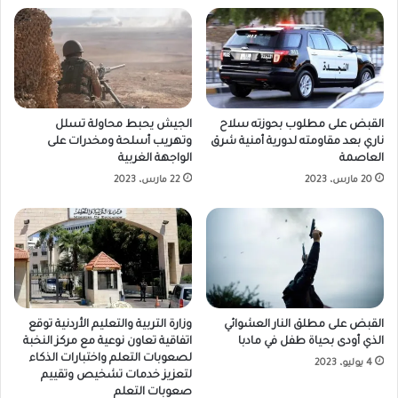
القبض على مطلوب بحوزته سلاح
الجيش يحبط محاولة تسلل
ناري بعد مقاومته لدورية أمنية شرق
وتهريب أسلحة ومخدرات على
العاصمة
الواجهة الغربية
20 مارس، 2023
22 مارس، 2023
القبض على مطلق النار العشوائي
وزارة التربية والتعليم الأردنية توقع
الذي أودى بحياة طفل في مادبا
اتفاقية تعاون نوعية مع مركز النخبة
لصعوبات التعلم واختبارات الذكاء
4 يوليو، 2023
لتعزيز خدمات تشخيص وتقييم
صعوبات التعلم