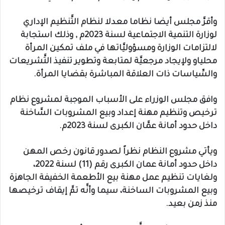
وأقرَّ مجلس أيضا نظاما معدلا لنظام التَّنظيم الإداري
لوزارة التنمية الاجتماعية لسنة 2023م , وذلك استجابة
لالتزامات الوزارة ومسؤوليَّاتها في ملف تمكين المرأة
محلياو ولإيجاد مرجعيَّة لمتابعة وتطوير تنفيذ التَّشريعات
والسِّياسات ذات العلاقة المباشرة بقضايا المرأة.
وافق مجلس الوزراء على الأسباب الموجبة لمشروع نظام
ترخيص وتنظيم مهنة إعداد وبيع المشروبات السَّاخنة
داخل حدود أمانة عمَّان الكبرى لسنة 2023م.
ويأتي مشروع النظام نظراً لصدور قانون رخص المهن
داخل حدود أمانة عمان الكبرى رقم (11) لسنة 2022،
ولغايات تنظيم عمل مهنة بيع الأطعمة الخفيفة الجاهزة
وبيع المشروبات الساخنة، سيما وأنَّه تمَّ إيقاف ترخيصها
منذ زمن بعيد.