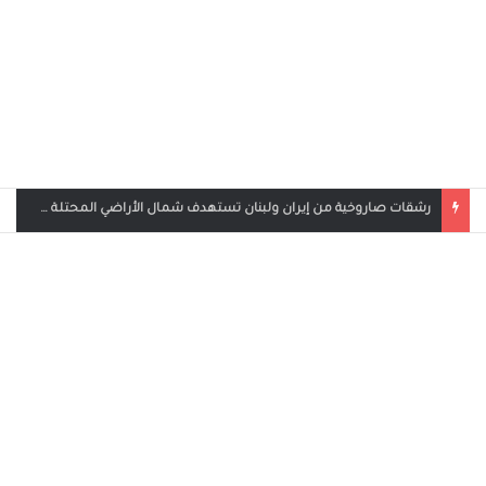
بث مباشر مباراة الأردن والإمارات في كأس العرب 2025