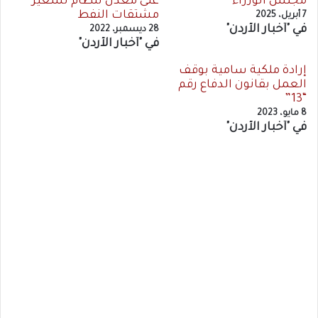
مجلس الوزراء
على معدِّل لنظام تسعير
مشتقات النفط
7 أبريل، 2025
في "أخبار الأردن"
28 ديسمبر، 2022
في "أخبار الأردن"
إرادة ملكية سامية بوقف
العمل بقانون الدفاع رقم
“13”
8 مايو، 2023
في "أخبار الأردن"