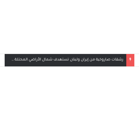
بث مباشر مباراة الأردن والإمارات في كأس العرب 2025