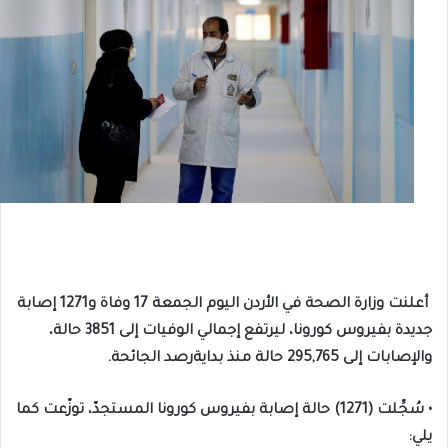
أعلنت وزارة الصحة في الأردن اليوم الجمعة 17 وفاة و1271 إصابة
جديدة بفيروس كورونا، ليرتفع إجمالي الوفيات إلى 3851 حالة،
والإصابات إلى 295,765 حالة منذ بدايةرصد الجائحة.
• سُجِّلت (1271) حالة إصابة بفيروس كورونا المستجدّ، توزّعت كما
يلي: