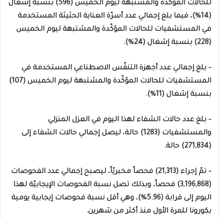
للحالات المؤكّدة والمشتبهة ليوم الخميس (596) بنسبة إشغال
(14%)، فيما بلغ إجمالي عدد أسرّة العناية الحثيثة المستخدمة
في المستشفيات للحالات المؤكّدة والمشتبهة ليوم الخميس
(228) بنسبة إشغال (24%).
– بلغ إجمالي عدد أجهزة التنفّس الاصطناعي المستخدمة في
المستشفيات للحالات المؤكّدة والمشتبهة ليوم الخميس (107)
بنسبة إشغال (11%).
– بلغ عدد حالات الشفاء لهذا اليوم في العزل المنزلي
والمستشفيات (1283) حالة، ليصل إجمالي حالات الشفاء إلى
(271,834) حالة.
– تمّ إجراء (21,313) فحصاً مخبريّاً، ليصبح إجمالي عدد الفحوصات
(3,196,868) فحصاً، وبذلك تصل نسبة الفحوصات الإيجابيّة لهذا
اليوم إلى قرابة (5.96%)، وهي أقل نسبة فحوصات إيجابية يومية
بكورونا للمرة الأول منذ أكثر من شهرين.