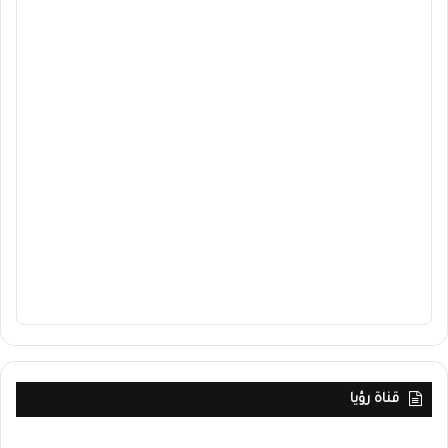
قناة رؤيا