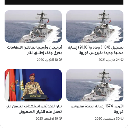
تسجيل (104 ) وفاة و( 9130) إصابة
أذربيجان وأرمينيا تتبادلان الاتهامات
محلية جديدة بفيروس كورونا
بخرق وقف إطلاق النار
24 مارس، 2021
10 أكتوبر، 2020
الأردن: 1674 إصابة جديدة بفيروس
بيان للحوثيين:استهداف السفن التي
كورونا
تحمل علم الكيان الصهيوني
30 ديسمبر، 2020
19 نوفمبر، 2023