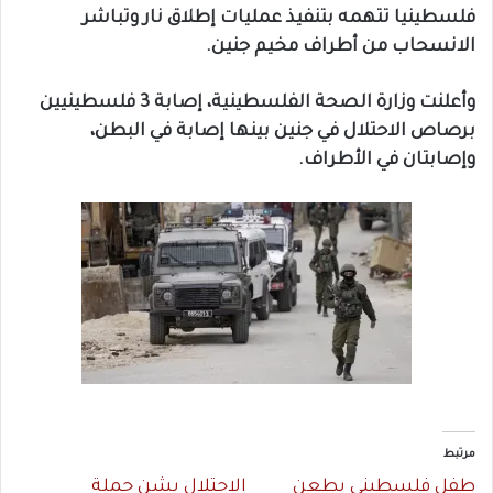
فلسطينيا تتهمه بتنفيذ عمليات إطلاق نار وتباشر
الانسحاب من أطراف مخيم جنين.
وأعلنت وزارة الصحة الفلسطينية، إصابة 3 فلسطينيين
برصاص الاحتلال في جنين بينها إصابة في البطن،
وإصابتان في الأطراف.
مرتبط
طفل فلسطيني يطعن
الاحتلال يشن حملة