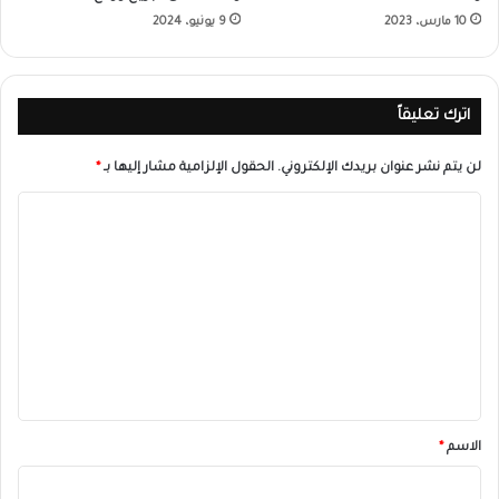
10 مارس، 2023
9 يونيو، 2024
اترك تعليقاً
لن يتم نشر عنوان بريدك الإلكتروني.
الحقول الإلزامية مشار إليها بـ
*
ا
ل
ت
ع
ل
ي
ق
*
الاسم
*