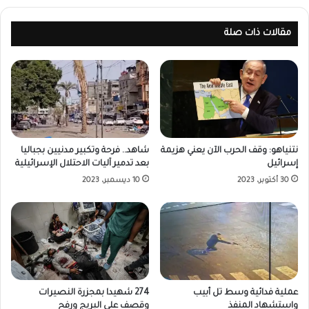
مقالات ذات صلة
نتنياهو: وقف الحرب الآن يعني هزيمة
شاهد.. فرحة وتكبير مدنيين بجباليا
إسرائيل
بعد تدمير آليات الاحتلال الإسرائيلية
30 أكتوبر، 2023
10 ديسمبر، 2023
عملية فدائية وسط تل أبيب
274 شهيدا بمجزرة النصيرات
واستشهاد المنفذ
وقصف على البريج ورفح